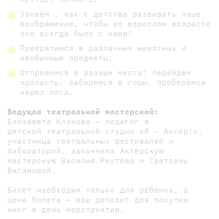
Узнаём , как с детства развивать наше
воображение, чтобы во взрослом возрасте
оно всегда было с нами!
Превратимся в различных животных и
необычные предметы;
Отправимся в разные места: перейдём
пропасть, заберёмся в горы, проберёмся
через леса.
Ведущая театральной мастерской:
Елизавета Клокова — педагог в
детской театральной студии «Я – Актёр!»,
участница театральных фестивалей и
лабораторий, закончила Актёрскую
мастерскую Василия Реутова и Светланы
Вагановой.
Билет необходим только для ребёнка, а
цена билета — ваш депозит для покупки
книг в день мероприятия.