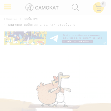
0
главная
события
книжные события в санкт-петербурге