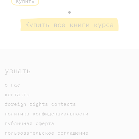
Купить
Купить все книги курса
узнать
о нас
контакты
foreign rights contacts
политика конфиденциальности
публичная оферта
пользовательское соглашение