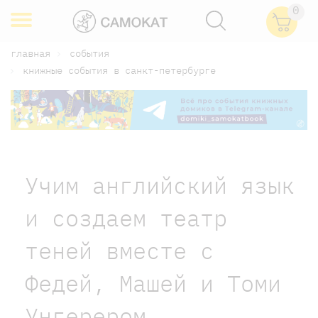
0
главная
события
книжные события в санкт-петербурге
Учим английский язык
и создаем театр
теней вместе с
Федей, Машей и Томи
Унгерером