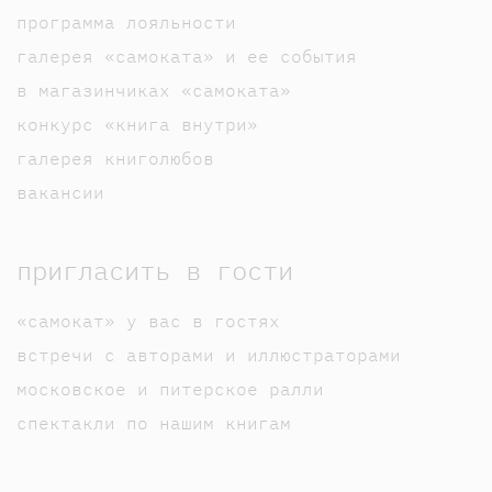
программа лояльности
галерея «самоката» и ее события
в магазинчиках «самоката»
конкурс «книга внутри»
галерея книголюбов
вакансии
пригласить в гости
«самокат» у вас в гостях
встречи с авторами и иллюстраторами
московское и питерское ралли
спектакли по нашим книгам