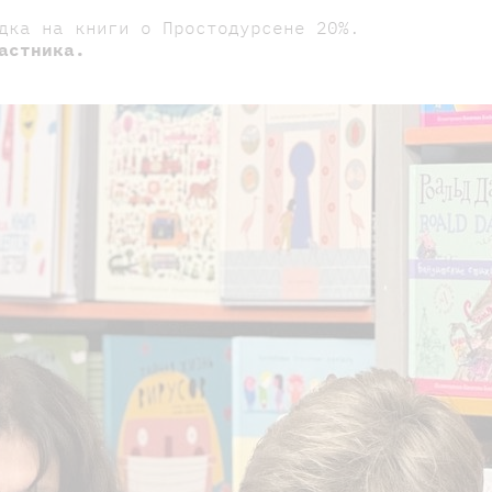
дка на книги о Простодурсене 20%.
астника.