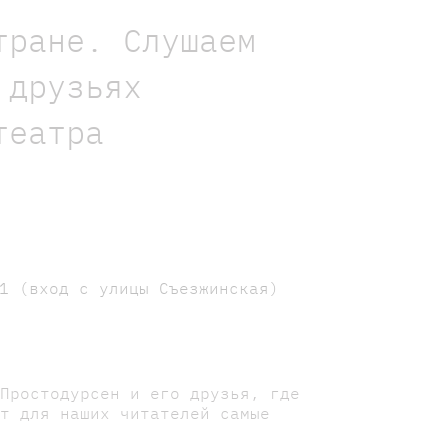
тране. Слушаем
 друзьях
театра
1 (вход с улицы Съезжинская)
 Простодурсен и его друзья, где
ут для наших читателей самые