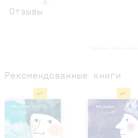
0
Отзывы
Обращаем Ваше внима
Рекомендованные книги
Хит
Хит