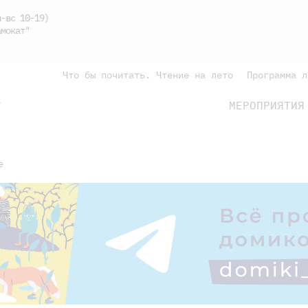
-вс 10-19)
мокат"
Что бы почитать. Чтение на лето
Программа л
МЕРОПРИЯТИЯ
Г
подросткам
родителям
е