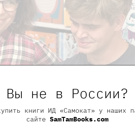
Вы не в России?
купить книги ИД «Самокат» у наших п
сайте
SamTamBooks.com