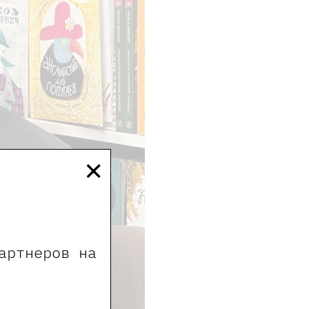
×
артнеров на