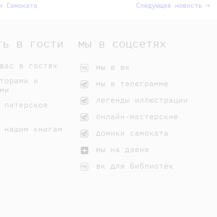
и Самоката
Следующая новость →
ть в гости
мы в соцсетях
вас в гостях
мы в вк
торами и
мы в телеграмме
ми
легенды иллюстрации
 питерское
онлайн-мастерские
 нашим книгам
домики самоката
мы на дзене
вк для библиотек