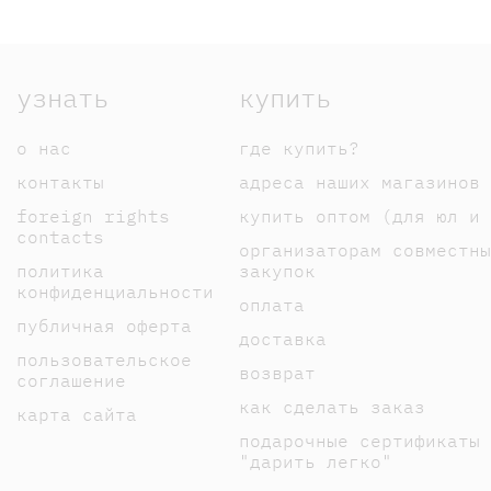
узнать
купить
о нас
где купить?
контакты
адреса наших магазинов
foreign rights
купить оптом (для юл и 
contacts
организаторам совместны
политика
закупок
конфиденциальности
оплата
публичная оферта
доставка
пользовательское
возврат
соглашение
как сделать заказ
карта сайта
подарочные сертификаты
"дарить легко"