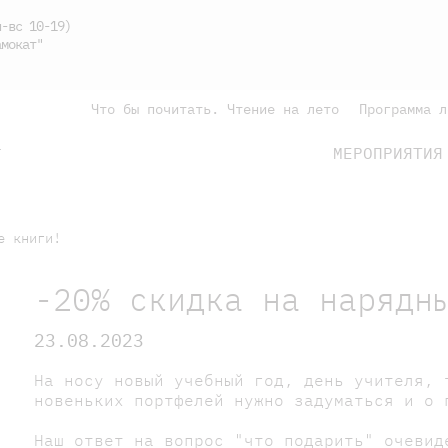
-вс 10-19)
мокат"
Что бы почитать. Чтение на лето
Программа л
МЕРОПРИЯТИЯ
Г
подросткам
родителям
е книги!
-20% скидка на нарядн
23.08.2023
На носу новый учебный год, день учителя, 
новеньких портфелей нужно задуматься и о 
Наш ответ на вопрос "что подарить" очевид