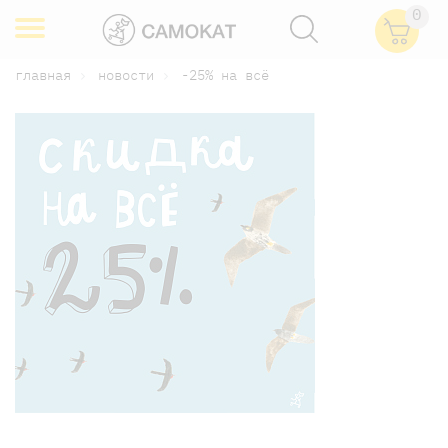
0
главная
новости
-25% на всё