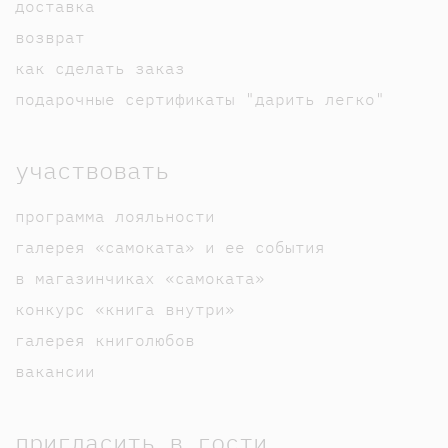
доставка
возврат
как сделать заказ
подарочные сертификаты "дарить легко"
участвовать
программа лояльности
галерея «самоката» и ее события
в магазинчиках «самоката»
конкурс «книга внутри»
галерея книголюбов
вакансии
пригласить в гости