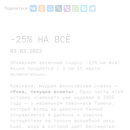
Поделиться
-25% НА ВСЁ
03.03.2022
Объявляем весеннюю скидку -25% на всё!
Акция продлится с 3 по 15 марта
включительно.
Красивая, мудрая философская сказка —
«Река, текущая вспять»
. Одну часть этой
истории «Самокат» уже издавал в 2005
году — о маленьком лавочнике Томеке,
который вслед за девочкой Ханной
отправляется в далёкое и опасное
путешествие на поиски волшебной реки
Кьяр, вода в которой даёт бессмертие.