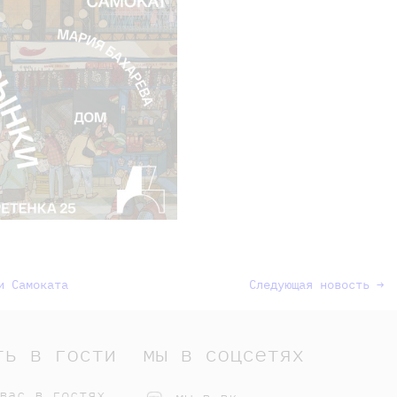
и Самоката
Следующая новость →
ть в гости
мы в соцсетях
вас в гостях