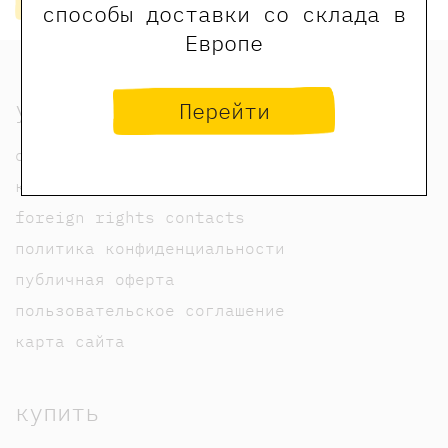
способы доставки со склада в
Европе
узнать
Перейти
о нас
контакты
foreign rights contacts
политика конфиденциальности
публичная оферта
пользовательское соглашение
карта сайта
купить