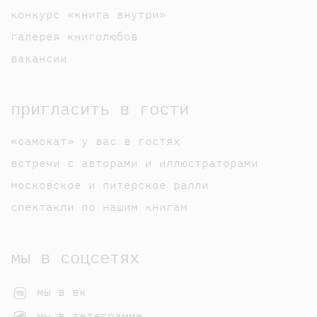
конкурс «книга внутри»
галерея книголюбов
вакансии
пригласить в гости
«самокат» у вас в гостях
встречи с авторами и иллюстраторами
московское и питерское ралли
спектакли по нашим книгам
мы в соцсетях
мы в вк
мы в телеграмме