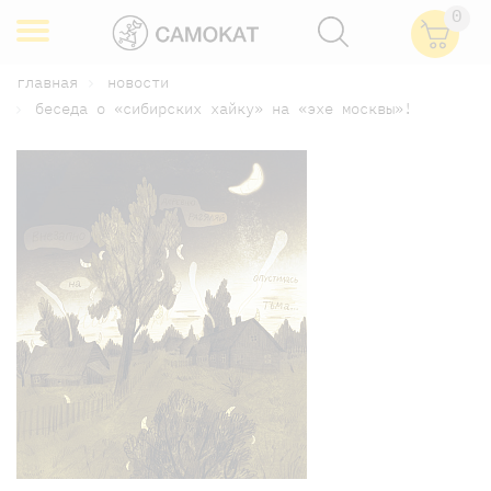
0
главная
новости
беседа о «сибирских хайку» на «эхе москвы»!