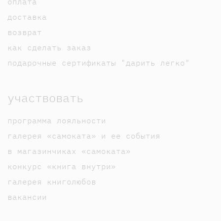
оплата
доставка
возврат
как сделать заказ
подарочные сертификаты "дарить легко"
участвовать
программа лояльности
галерея «самоката» и ее события
в магазинчиках «самоката»
конкурс «книга внутри»
галерея книголюбов
вакансии