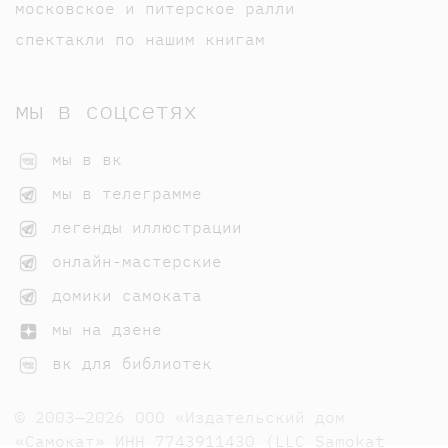
московское и питерское ралли
спектакли по нашим книгам
мы в соцсетях
мы в вк
мы в телеграмме
легенды иллюстрации
онлайн-мастерские
домики самоката
мы на дзене
вк для библиотек
© 2003—2026 ООО «Издательский дом
«Самокат» ИНН 7743911430 (LLC Samokat