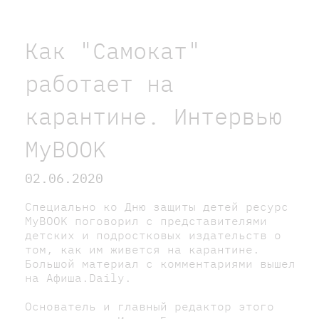
Как "Самокат"
работает на
карантине. Интервью
MyBOOK
02.06.2020
Специально ко Дню защиты детей ресурс
MyBOOK поговорил с представителями
детских и подростковых издательств о
том, как им живется на карантине.
Большой материал с комментариями вышел
на Афиша.Daily.
Основатель и главный редактор этого