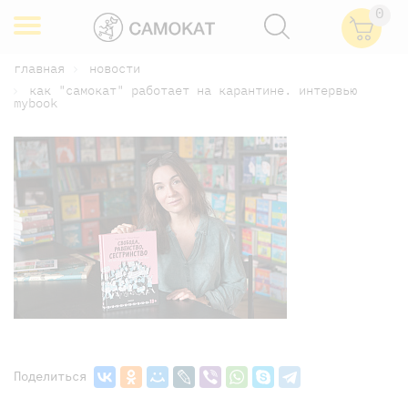
0
главная
новости
как "самокат" работает на карантине. интервью
mybook
Поделиться