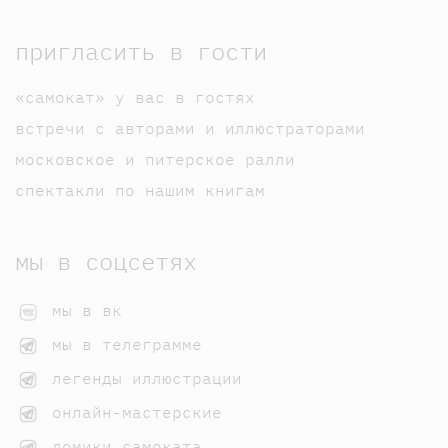
пригласить в гости
«самокат» у вас в гостях
встречи с авторами и иллюстраторами
московское и питерское ралли
спектакли по нашим книгам
мы в соцсетях
мы в вк
мы в телеграмме
легенды иллюстрации
онлайн-мастерские
домики самоката