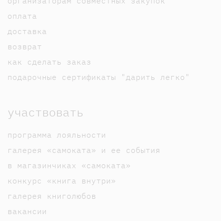
организаторам совместных закупок
оплата
доставка
возврат
как сделать заказ
подарочные сертификаты "дарить легко"
участвовать
программа лояльности
галерея «самоката» и ее события
в магазинчиках «самоката»
конкурс «книга внутри»
галерея книголюбов
вакансии