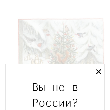
×
Вы не в
России?