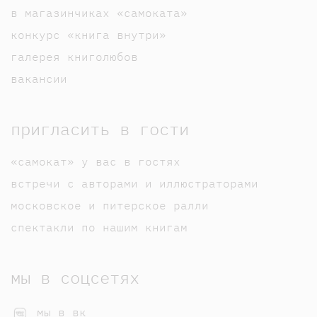
в магазинчиках «самоката»
конкурс «книга внутри»
галерея книголюбов
вакансии
пригласить в гости
«самокат» у вас в гостях
встречи с авторами и иллюстраторами
московское и питерское ралли
спектакли по нашим книгам
мы в соцсетях
мы в вк