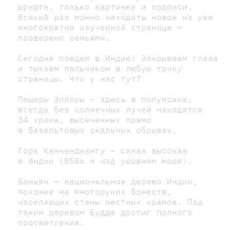
шрифта, только картинки и подписи.
Всякий раз можно находить новое на уже
многократно изученной странице —
проверено семьями.
Сегодня поедем в Индию! Закрываем глаза
и тыкаем пальчиком в любую точку
страницы. Что у нас тут?
Пещеры Эллоры — здесь в полумраке,
всегда без солнечных лучей находятся
34 храма, высеченных прямо
в базальтовых скальных обрывах.
Гора Канченджангу — самая высокая
в Индии (8586 м над уровнем моря).
Баньян — национальное дерево Индии,
похожее на многоруких божеств,
населяющих стены местных храмов. Под
таким деревом Будда достиг полного
просветления.