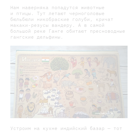
Нам наверняка попадутся животные
и птицы. Тут летают черноголовые
бюльбюли никобраские голуби, кричат
макаки-резусы вандеру. А в самой
большой реке Ганге обитают пресноводные
гангские дельфины.
Устроим на кухне индийский базар — тот