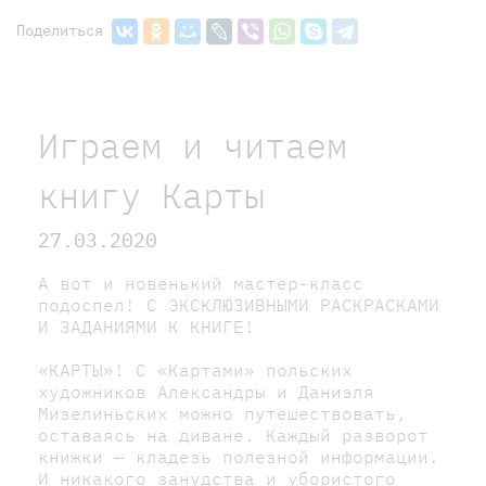
Поделиться
Играем и читаем
книгу Карты
27.03.2020
А вот и новенький мастер-класс
подоспел! С ЭКСКЛЮЗИВНЫМИ РАСКРАСКАМИ
И ЗАДАНИЯМИ К КНИГЕ!
«КАРТЫ»! С «Картами» польских
художников Александры и Даниэля
Мизелиньских можно путешествовать,
оставаясь на диване. Каждый разворот
книжки — кладезь полезной информации.
И никакого занудства и убористого