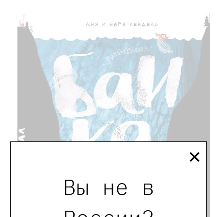
×
Вы не в