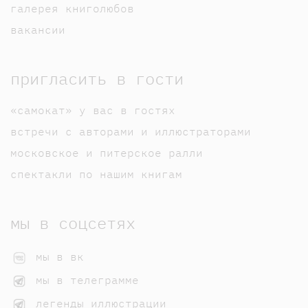
галерея книголюбов
вакансии
пригласить в гости
«самокат» у вас в гостях
встречи с авторами и иллюстраторами
московское и питерское ралли
спектакли по нашим книгам
мы в соцсетях
мы в вк
мы в телеграмме
легенды иллюстрации