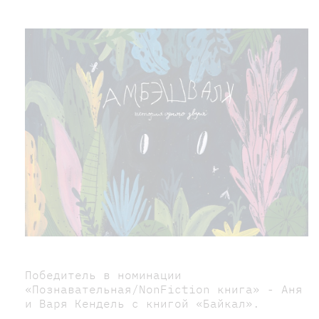
Победитель в номинации
«Познавательная/NonFiction книга» - Аня
и Варя Кендель с книгой «Байкал».