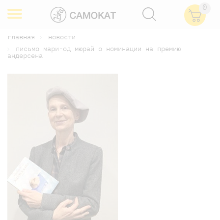
0
главная
новости
письмо мари-од мюрай о номинации на премию
андерсена