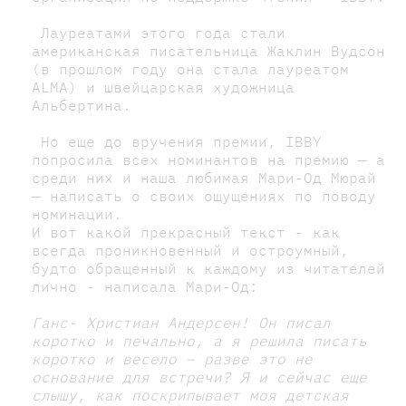
Лауреатами этого года стали
американская писательница Жаклин Вудсон
(в прошлом году она стала лауреатом
ALMA) и швейцарская художница
Альбертина.
Но еще до вручения премии, IBBY
попросила всех номинантов на премию — а
среди них и наша любимая Мари-Од Мюрай
— написать о своих ощущениях по поводу
номинации.
И вот какой прекрасный текст - как
всегда проникновенный и остроумный,
будто обращенный к каждому из читателей
лично - написала Мари-Од:
Ганс- Христиан Андерсен! Он писал
коротко и печально, а я решила писать
коротко и весело – разве это не
основание для встречи? Я и сейчас еще
слышу, как поскрипывает моя детская