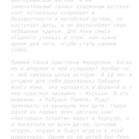
замечательный талант художницы детских
книг потихоньку созревает в
беззвестности и житейской рутине, но
наступает день, и он распахивает свои
лебединые крылья. Для меня смысл
«Гадкого утенка» в этом: нам нужно
время для того, чтобы стать самими
собой.
Премия Ганса Христиана Андерсена. Когда
же я впервые о ней услышала? Вообще-то
с ней связана целая история. В 18 лет я
открыла для себя деревеньку бабушки
моего мужа, она находится в Шаранте и у
нее чудесное название - Куркури. В эту
деревню, к бабушке Терезе, будут
приезжать на каникулы мои дети. Герои
одной из первых моих детских книг
«Настоящие секреты» живут в Куркури, и
я посвятила ее всем детям, которые
играли, играют и будут играть в этой
деревеньке. Одним из ее детей был Рене