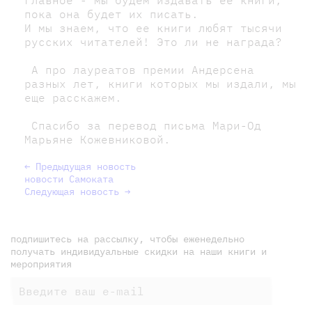
пока она будет их писать.
И мы знаем, что ее книги любят тысячи
русских читателей! Это ли не награда?
А про лауреатов премии Андерсена
разных лет, книги которых мы издали, мы
еще расскажем.
Спасибо за перевод письма Мари-Од
Марьяне Кожевниковой.
← Предыдущая новость
новости Самоката
Следующая новость →
подпишитесь на рассылку, чтобы еженедельно
получать индивидуальные скидки на наши книги и
мероприятия