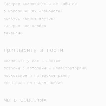
галерея «самоката» и ее события
в магазинчиках «самоката»
конкурс «книга внутри»
галерея книголюбов
вакансии
пригласить в гости
«самокат» у вас в гостях
встречи с авторами и иллюстраторами
московское и питерское ралли
спектакли по нашим книгам
мы в соцсетях