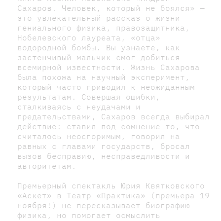
Сахаров. Человек, который не боялся» —
это увлекательный рассказ о жизни
гениального физика, правозащитника,
Нобелевского лауреата, «отца»
водородной бомбы. Вы узнаете, как
застенчивый мальчик смог добиться
всемирной известности. Жизнь Сахарова
была похожа на научный эксперимент,
который часто приводил к неожиданным
результатам. Совершая ошибки,
сталкиваясь с неудачами и
предательствами, Сахаров всегда выбирал
действие: ставил под сомнение то, что
считалось неоспоримым, говорил на
равных с главами государств, бросал
вызов бесправию, несправедливости и
авторитетам.
Премьерный спектакль Юрия Квятковского
«Аскет» в Театр «Практика» (премьера 19
ноября!) не пересказывает биографию
физика, но помогает осмыслить