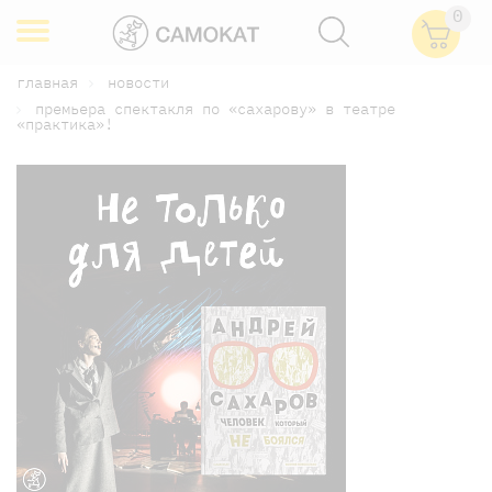
0
главная
новости
премьера спектакля по «сахарову» в театре
«практика»!