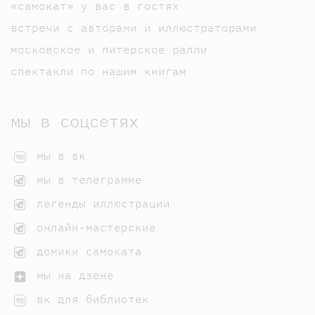
«самокат» у вас в гостях
встречи с авторами и иллюстраторами
московское и питерское ралли
спектакли по нашим книгам
мы в соцсетях
мы в вк
мы в телеграмме
легенды иллюстрации
онлайн-мастерские
домики самоката
мы на дзене
вк для библиотек