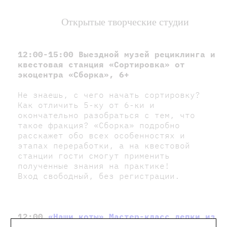
Открытые творческие студии
12:00-15:00 Выездной музей рециклинга и
квестовая станция «Сортировка» от
экоцентра «Сборка», 6+
Не знаешь, с чего начать сортировку?
Как отличить 5-ку от 6-ки и
окончательно разобраться с тем, что
такое фракция? «Сборка» подробно
расскажет обо всех особенностях и
этапах переработки, а на квестовой
станции гости смогут применить
полученные знания на практике!
Вход свободный, без регистрации.
12:00
«Наши коты» Мастер-класс лепки из
глины от студии керамики «Бисквит»
, 6+