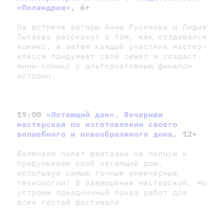
«Поляндрия»
, 6+
На встрече авторы Анна Русинова и Лидия
Лытаева расскажут о том, как создавался
комикс, а затем каждый участник мастер-
класса придумает свой сюжет и создаст
мини-комикс с альтернативным финалом
истории.
19:00
«Летающий дом». Вечерняя
мастерская по изготовлению своего
волшебного и невообразимого дома
, 12+
Включаем полет фантазии на полную и
придумываем свой летающий дом,
используя самые точные инженерные
технологии! В завершение мастерской, мы
устроим праздничный показ работ для
всех гостей фестиваля.