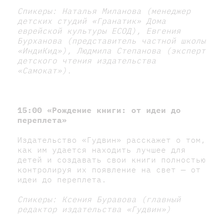
Спикеры:
Наталья Миланова (менеджер
детских студий «Гранатик» Дома
еврейской культуры ЕСОД), Евгения
Бурханова (представитель частной школы
«ИндиКид»), Людмила Степанова (эксперт
детского чтения издательства
«Самокат»).
15:00 «Рождение книги: от идеи до
переплета»
Издательство «Гудвин» расскажет о том,
как им удается находить лучшее для
детей и создавать свои книги полностью
контролируя их появление на свет — от
идеи до переплета.
Спикеры:
Ксения Буравова (главный
редактор издательства «Гудвин»)