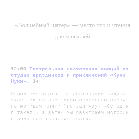
«Волшебный шатер» — место игр и чтения
для малышей
12:00
Театральная мастерская эмоций от
студии праздников и приключений «Куки-
Нуки»
, 3+
Используя картонные абстракции каждый
участник создаст свою особенную рыбку
по мотивам книги Мис ван Хаут «Сегодня
я такая», а затем мы разыграем истории
в домашнем тканевом театре.