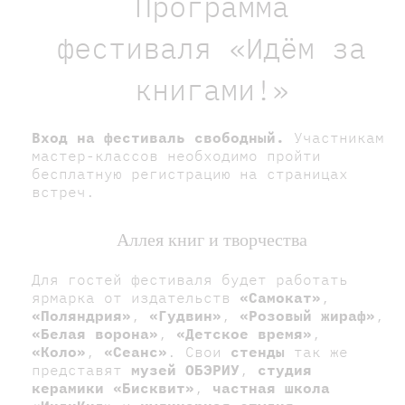
Программа
фестиваля «Идём за
книгами!»
Вход на фестиваль свободный.
Участникам
мастер-классов необходимо пройти
бесплатную регистрацию на страницах
встреч.
Аллея книг и творчества
Для гостей фестиваля будет работать
ярмарка от издательств
«Самокат»
,
«Поляндрия»
,
«Гудвин»
,
«Розовый жираф»
,
«Белая ворона»
,
«Детское время»
,
«Коло»
,
«Сеанс»
. Свои
стенды
так же
представят
музей ОБЭРИУ
,
студия
керамики «Бисквит»
,
частная школа