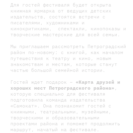
Для гостей фестиваля будет открыта
книжная ярмарка от ведущих детских
издательств, состоятся встречи с
писателями, художниками и
кинокритиками, спектакли, кинопоказы и
творческие мастерские для всей семьи.
Мы приглашаем рассмотреть Петроградский
район по-новому: с книгой, как началом
путешествия к театру и кино, новым
знакомствам и местам, которые станут
частью большой семейной истории.
Гостей ждет подарок –
«Карта друзей и
хороших мест Петроградского района»
,
которую специально для фестиваля
подготовила команда издательства
«Самокат». Она познакомит гостей с
книжными, театральными, музейными,
творческими и образовательными
проектами района и поможет продолжить
маршрут, начатый на фестивале.