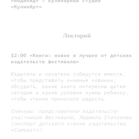
«ИндиКид»
и
кулинарная студия
«КулинАрт»
.
Лекторий
12:00
«Книги: новое и лучшее от детских
издательств фестиваля»
Издатели и писатели соберутся вместе,
чтобы представить книжные новинки,
обсудить, какие книги интересны детям
сегодня и какие условия нужны ребенку,
чтобы чтение приносило радость.
Спикеры:
представители издательств-
участников Фестиваля, Людмила Степанова
(эксперт детского чтения издательства
«Самокат»).