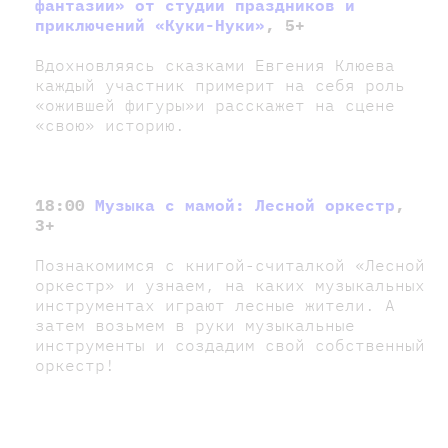
фантазии» от студии праздников и
приключений «Куки-Нуки»
, 5+
Вдохновляясь сказками Евгения Клюева
каждый участник примерит на себя роль
«ожившей фигуры»и расскажет на сцене
«свою» историю.
18:00
Музыка с мамой: Лесной оркестр
,
3+
Познакомимся с книгой-считалкой «Лесной
оркестр» и узнаем, на каких музыкальных
инструментах играют лесные жители. А
затем возьмем в руки музыкальные
инструменты и создадим свой собственный
оркестр!