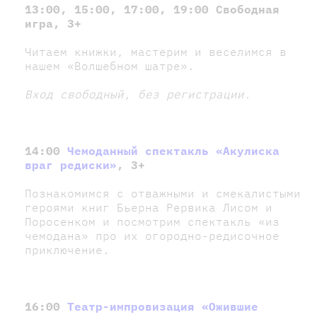
13:00, 15:00, 17:00, 19:00 Свободная
игра, 3+
Читаем книжки, мастерим и веселимся в
нашем «Волшебном шатре».
Вход свободный, без регистрации.
14:00
Чемоданный спектакль «Акулиска
враг редиски»
, 3+
Познакомимся с отважными и смекалистыми
героями книг Бьерна Рервика Лисом и
Поросенком и посмотрим спектакль «из
чемодана» про их огородно-редисочное
приключение.
16:00
Театр-импровизация «Ожившие