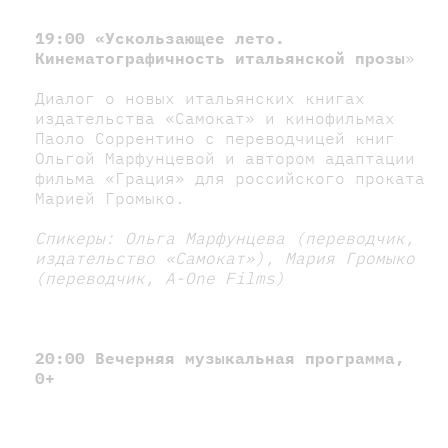
19:00 «Ускользающее лето.
Кинематографичность итальянской прозы
»
Диалог о новых итальянских книгах
издательства «Самокат» и кинофильмах
Паоло Соррентино с переводчицей книг
Ольгой Марфунцевой и автором адаптации
фильма «Грация» для российского проката
Марией Громыко.
Спикеры: Ольга Марфунцева (переводчик,
издательство «Самокат»), Мария Громыко
(переводчик, A-One Films)
20:00 Вечерняя музыкальная программа,
0+