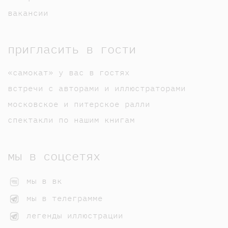
вакансии
пригласить в гости
«самокат» у вас в гостях
встречи с авторами и иллюстраторами
московское и питерское ралли
спектакли по нашим книгам
мы в соцсетях
мы в вк
мы в телеграмме
легенды иллюстрации