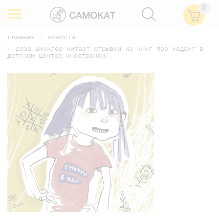
0
главная
новости
роза шмуклер читает отрывки из книг про хедвиг в
детском центре иностранки!