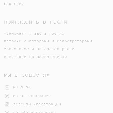
вакансии
пригласить в гости
«самокат» у вас в гостях
встречи с авторами и иллюстраторами
московское и питерское ралли
спектакли по нашим книгам
мы в соцсетях
мы в вк
мы в телеграмме
легенды иллюстрации
онлайн-мастерские