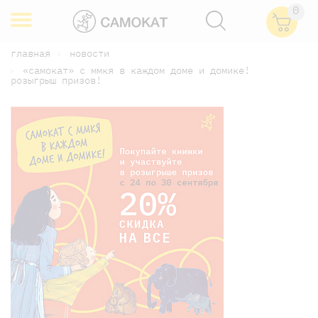
0
главная
новости
«самокат» с ммкя в каждом доме и домике!
розыгрыш призов!