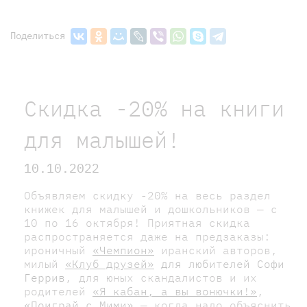
Поделиться
Скидка -20% на книги
для малышей!
10.10.2022
Объявляем скидку -20% на весь раздел
книжек для малышей и дошкольников — с
10 по 16 октября! Приятная скидка
распространяется даже на предзаказы:
ироничный
«Чемпион»
иранский авторов,
милый
«Клуб друзей»
для любителей Софи
Геррив
, для юных скандалистов и их
родителей
«Я кабан, а вы вонючки!»
,
«Поиграй с Мими»
— когда надо объяснить