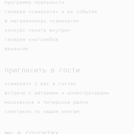
программа лояльности
галерея «самоката» и ее события
в магазинчиках «самоката»
конкурс «книга внутри»
галерея книголюбов
вакансии
пригласить в гости
«самокат» у вас в гостях
встречи с авторами и иллюстраторами
московское и питерское ралли
спектакли по нашим книгам
мы в соцсетях