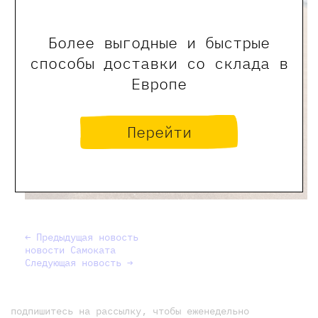
Более выгодные и быстрые
способы доставки со склада в
Европе
Перейти
← Предыдущая новость
новости Самоката
Следующая новость →
подпишитесь на рассылку, чтобы еженедельно