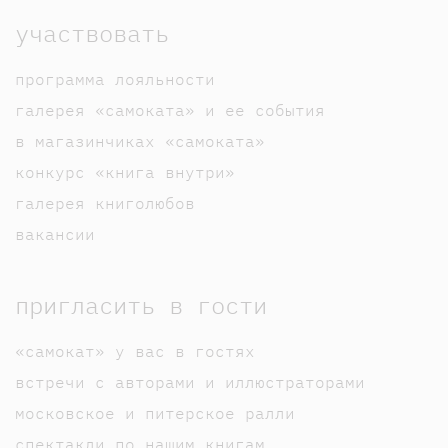
участвовать
программа лояльности
галерея «самоката» и ее события
в магазинчиках «самоката»
конкурс «книга внутри»
галерея книголюбов
вакансии
пригласить в гости
«самокат» у вас в гостях
встречи с авторами и иллюстраторами
московское и питерское ралли
спектакли по нашим книгам