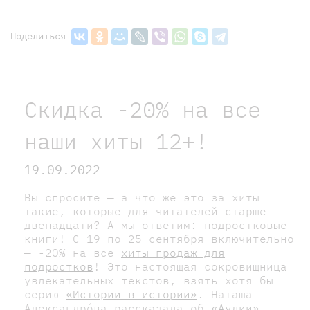
Поделиться
Скидка -20% на все
наши хиты 12+!
19.09.2022
Вы спросите — а что же это за хиты
такие, которые для читателей старше
двенадцати? А мы ответим: подростковые
книги! С 19 по 25 сентября включительно
— -20% на все
хиты продаж для
подростков
! Это настоящая сокровищница
увлекательных текстов, взять хотя бы
серию
«Истории в истории»
. Наташа
Александрóва рассказала об
«Аулии»