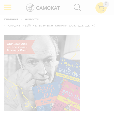
0
главная
новости
скидка -20% на все-все книжки роальда даля!