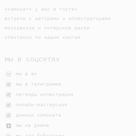
«самокат» у вас в гостях
встречи с авторами и иллюстраторами
московское и питерское ралли
спектакли по нашим книгам
мы в соцсетях
мы в вк
мы в телеграмме
легенды иллюстрации
онлайн-мастерские
домики самоката
мы на дзене
вк для библиотек