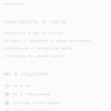
вакансии
пригласить в гости
«самокат» у вас в гостях
встречи с авторами и иллюстраторами
московское и питерское ралли
спектакли по нашим книгам
мы в соцсетях
мы в вк
мы в телеграмме
легенды иллюстрации
онлайн-мастерские