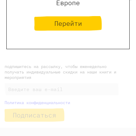
Европе
Перейти
← Предыдущая новость
новости Самоката
Следующая новость →
подпишитесь на рассылку, чтобы еженедельно
получать индивидуальные скидки на наши книги и
мероприятия
Политика конфиденциальности
Подписаться