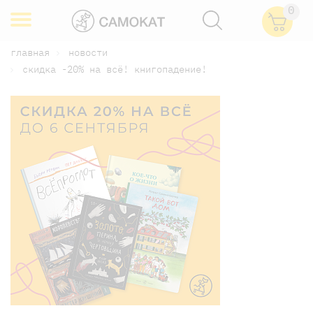
0
главная
новости
скидка -20% на всё! книгопадение!