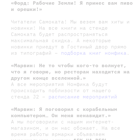
«Форд: Рабочие Земли! Я принес вам пиво
и орешки!»
Читатели Самоката! Мы везем вам хиты и
новинки! На все книги на стенде
Самоката будет распространяться
максимальная скидка. А некоторые
новинки приедут в Гостиный двор прямо
из типографий –
подборка книг нонфика
.
«Марвин: Не то чтобы кого-то волнует,
что я говорю, но ресторан находится на
другом конце вселенной.»
А все мероприятия Нонфика будут
происходить поблизости от нашего
стенда J2 –
расписание мероприятий
«Марвин: Я поговорил с корабельным
компьютером… Он меня ненавидит.»
А мы поговорили с нашим интернет-
магазином, и он нас обожает. На все
время работы ярмарки объявляем