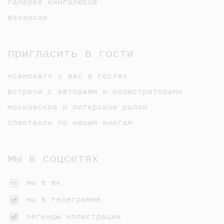
галерея книголюбов
вакансии
пригласить в гости
«самокат» у вас в гостях
встречи с авторами и иллюстраторами
московское и питерское ралли
спектакли по нашим книгам
мы в соцсетях
мы в вк
мы в телеграмме
легенды иллюстрации