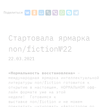
Поделиться
Стартовала ярмарка
nоn/fiction№22
22.03.2021
«Нормальность восстановлена»
–
международная ярмарка интеллектуальной
литературы nоn/fiction готовится к
открытию в настоящем, НОРМАЛЬНОМ офф-
лайн формате уже на этой
неделе! Готовимся к
выставке nоn/fiction и не можем
прекратить цитировать «Автостопом по