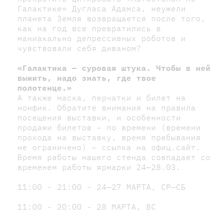
Галактике» Дугласа Адамса, неужели
планета Земля возвращается после того,
как на год все превратились в
маниакально депрессивных роботов и
чувствовали себя диваном?
«Галактика — суровая штука. Чтобы в ней
выжить, надо знать, где твое
полотенце.»
А также маска, перчатки и билет на
нонфик. Обратите внимания на правила
посещения выставки, и особенности
продажи билетов – по времени (времени
прохода на выставку, время пребывания
не ограничено) – ссылка на офиц.сайт.
Время работы нашего стенда совпадает со
временем работы ярмарки 24—28.03.
11:00 - 21:00 - 24—27 МАРТА, СР—СБ
11:00 - 20:00 - 28 МАРТА, ВС