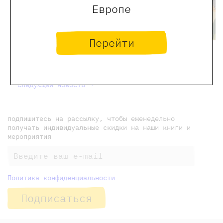
Европе
Перейти
← Предыдущая новость
новости Самоката
Следующая новость →
подпишитесь на рассылку, чтобы еженедельно
получать индивидуальные скидки на наши книги и
мероприятия
Политика конфиденциальности
Подписаться