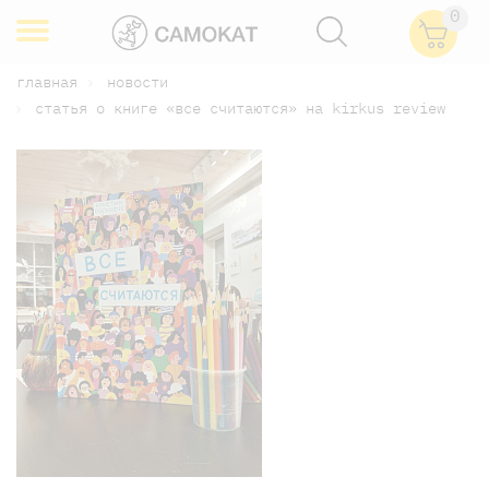
0
главная
новости
статья о книге «все считаются» на kirkus review