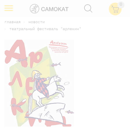
0
главная
новости
театральный фестиваль "арлекин"