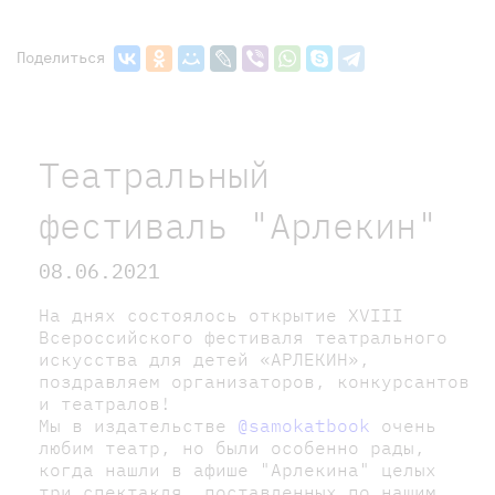
Поделиться
Театральный
фестиваль "Арлекин"
08.06.2021
На днях состоялось открытие XVIII
Всероссийского фестиваля театрального
искусства для детей «АРЛЕКИН»,
поздравляем организаторов, конкурсантов
и театралов!
Мы в издательстве
@samokatbook
очень
любим театр, но были особенно рады,
когда нашли в афише "Арлекина" целых
три спектакля, поставленных по нашим