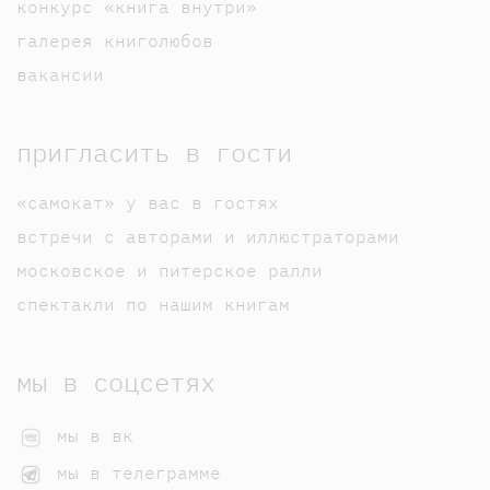
конкурс «книга внутри»
галерея книголюбов
вакансии
пригласить в гости
«самокат» у вас в гостях
встречи с авторами и иллюстраторами
московское и питерское ралли
спектакли по нашим книгам
мы в соцсетях
мы в вк
мы в телеграмме