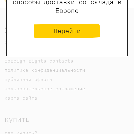
способы доставки со склада в
Европе
узнать
Перейти
о нас
контакты
foreign rights contacts
политика конфиденциальности
публичная оферта
пользовательское соглашение
карта сайта
купить
где купить?