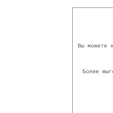
Вы можете 
Более выг