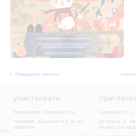
← Предыдущая новость
новост
участвовать
пригласи
программа лояльности
«самокат» у 
галерея «самоката» и ее
встречи с ав
события
иллюстратора
ип)