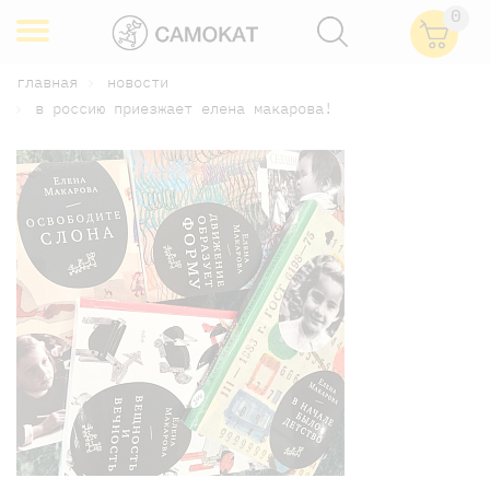
0
главная
новости
в россию приезжает елена макарова!