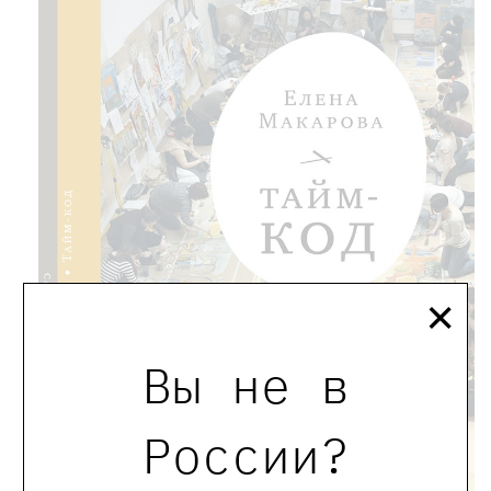
×
Вы не в
России?