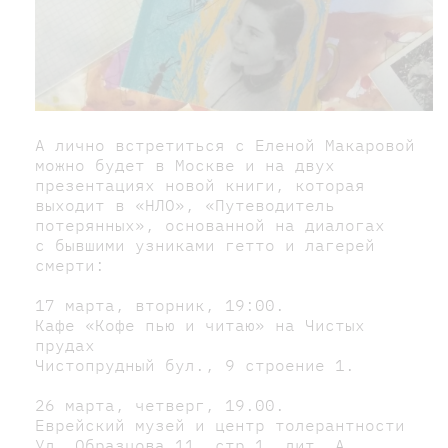
А лично встретиться с Еленой Макаровой
можно будет в Москве и на двух
презентациях новой книги, которая
выходит в «НЛО», «Путеводитель
потерянных», основанной на диалогах
с бывшими узниками гетто и лагерей
смерти:
17 марта, вторник, 19:00.
Кафе «Кофе пью и читаю» на Чистых
прудах
Чистопрудный бул., 9 строение 1.
26 марта, четверг, 19.00.
Еврейский музей и центр толерантности
Ул. Образцова 11, стр.1, лит. А