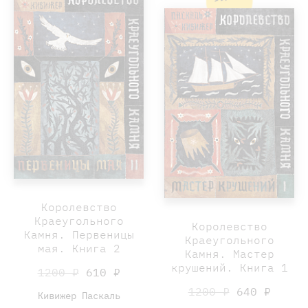
Королевство
Краеугольного
Королевство
Камня. Первеницы
Краеугольного
мая. Книга 2
Камня. Мастер
крушений. Книга 1
1200 ₽
610 ₽
1200 ₽
640 ₽
Кивижер Паскаль