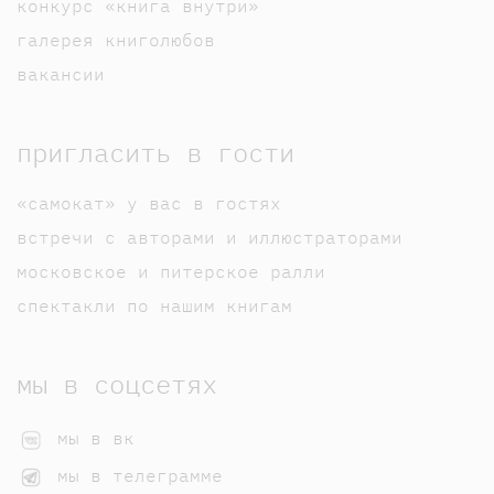
конкурс «книга внутри»
галерея книголюбов
вакансии
пригласить в гости
«самокат» у вас в гостях
встречи с авторами и иллюстраторами
московское и питерское ралли
спектакли по нашим книгам
мы в соцсетях
мы в вк
мы в телеграмме