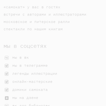
«самокат» у вас в гостях
встречи с авторами и иллюстраторами
московское и питерское ралли
спектакли по нашим книгам
мы в соцсетях
мы в вк
мы в телеграмме
легенды иллюстрации
онлайн-мастерские
домики самоката
мы на дзене
вк для библиотек