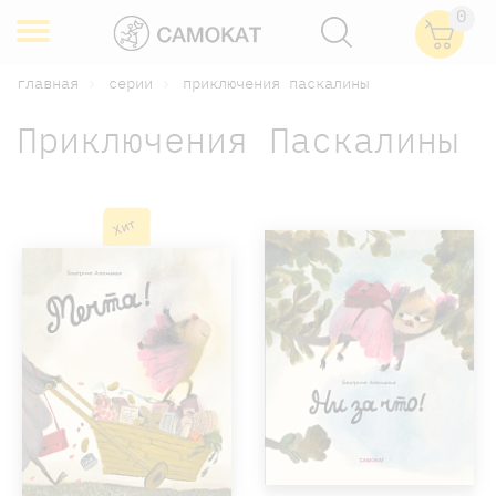
0
главная
серии
приключения паскалины
Приключения Паскалины
Хит