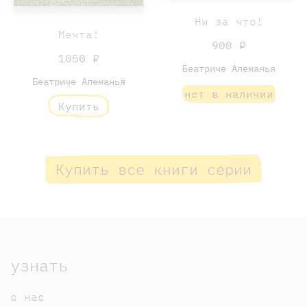
Ни за что!
Мечта!
900 ₽
1050 ₽
Беатриче Алеманья
Беатриче Алеманья
нет в наличии
Купить
Купить все книги серии
узнать
о нас