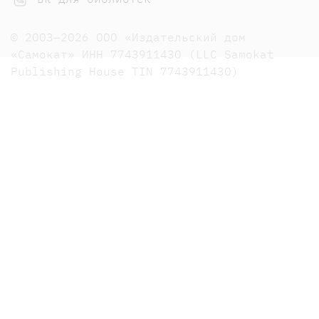
© 2003—2026 ООО «Издательский дом
«Самокат» ИНН 7743911430 (LLC Samokat
Publishing House TIN 7743911430)