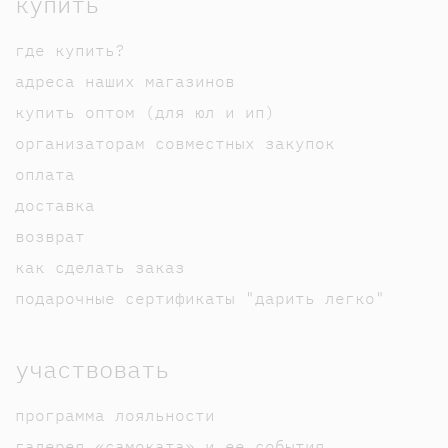
купить
где купить?
адреса наших магазинов
купить оптом (для юл и ип)
организаторам совместных закупок
оплата
доставка
возврат
как сделать заказ
подарочные сертификаты "дарить легко"
участвовать
программа лояльности
галерея «самоката» и ее события