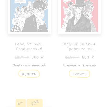
Горе от ума.
Евгений Онегин.
Графический
Графический
путеводитель
путеводитель
1100 ₽
880 ₽
1100 ₽
880 ₽
Олейников Алексей
Олейников Алексей
Купить
Купить
-20%
Хит