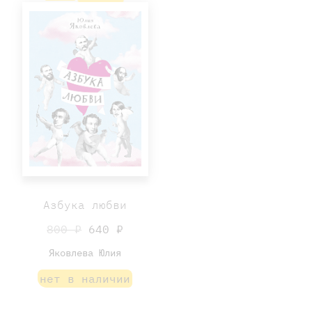
Азбука любви
800 ₽
640 ₽
Яковлева Юлия
нет в наличии