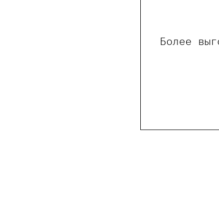
Более выг