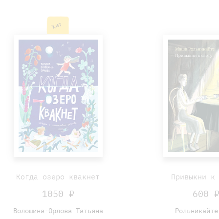
Хит
Когда озеро квакнет
Привыкни к
1050 ₽
600 
Волошина-Орлова Татьяна
Рольникайте