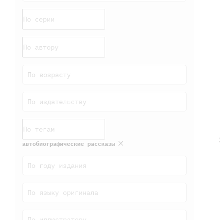
По возрасту
По издательству
автобиографические рассказы
По году издания
По языку оригинала
По иллюстратору