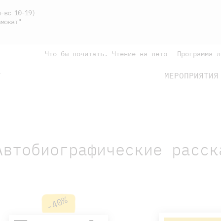
-вс 10-19)
мокат"
Что бы почитать. Чтение на лето
Программа л
МЕРОПРИЯТИЯ
Г
подросткам
родителям
Автобиографические расск
-40%