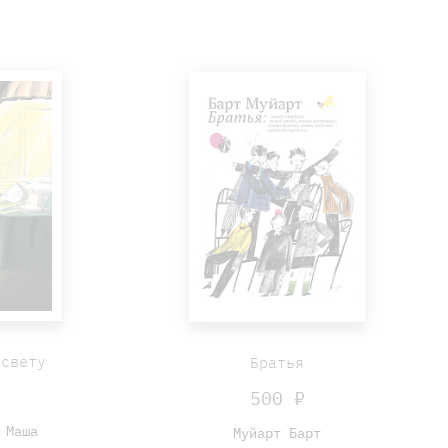
 свету
Братья
₽
500 ₽
 Маша
Муйарт Барт