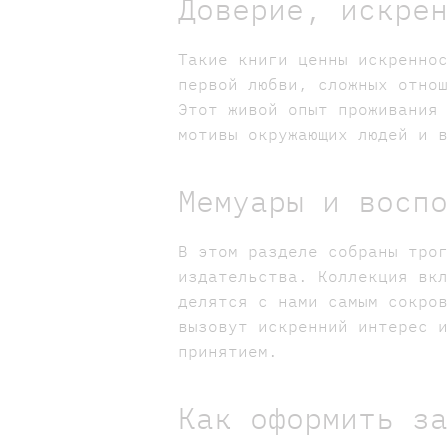
Доверие, искре
Такие книги ценны искренно
первой любви, сложных отно
Этот живой опыт проживания
мотивы окружающих людей и 
Мемуары и восп
В этом разделе собраны тро
издательства. Коллекция вк
делятся с нами самым сокро
вызовут искренний интерес 
принятием.
Как оформить з