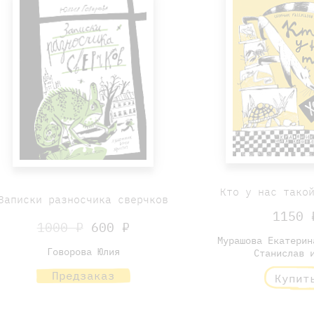
Кто у нас тако
Записки разносчика сверчков
1150 
1000 ₽
600 ₽
Мурашова Екатерин
Говорова Юлия
Станислав 
Предзаказ
Купит