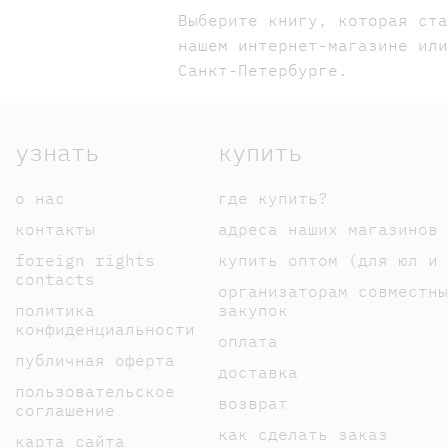
Выберите книгу, которая ст
нашем интернет-магазине ил
Санкт-Петербурге.
узнать
купить
о нас
где купить?
контакты
адреса наших магазинов
foreign rights
купить оптом (для юл и 
contacts
организаторам совместны
политика
закупок
конфиденциальности
оплата
публичная оферта
доставка
пользовательское
возврат
соглашение
как сделать заказ
карта сайта