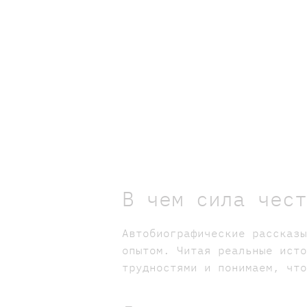
В чем сила чес
Автобиографические рассказ
опытом. Читая реальные ист
трудностями и понимаем, чт