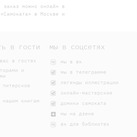
ь заказ можно онлайн в
 «Самоката» в Москве и
ть в гости
мы в соцсетях
вас в гостях
мы в вк
торами и
мы в телеграмме
ми
легенды иллюстрации
 питерское
онлайн-мастерские
 нашим книгам
домики самоката
мы на дзене
вк для библиотек