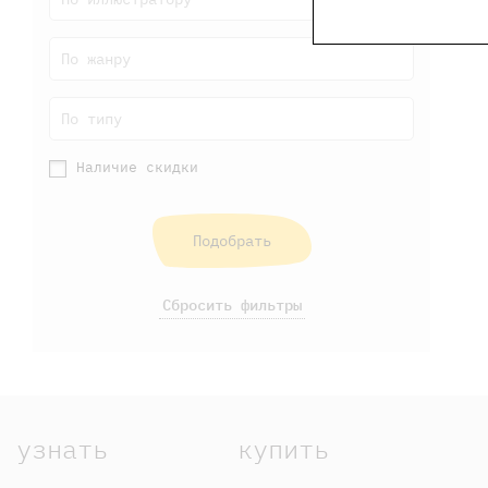
По жанру
По типу
Наличие скидки
Подобрать
Сбросить фильтры
узнать
купить