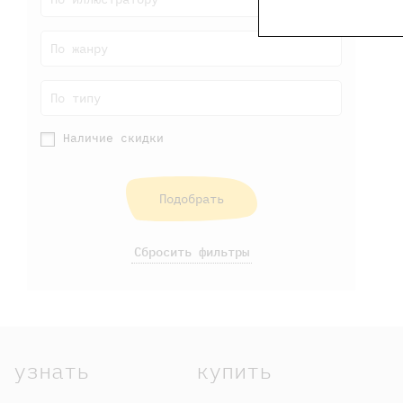
По жанру
По типу
Наличие скидки
Подобрать
Сбросить фильтры
узнать
купить