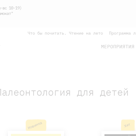
-вс 10-19)
мокат"
Что бы почитать. Чтение на лето
Программа л
МЕРОПРИЯТИЯ
Г
подросткам
родителям
Палеонтология для детей
Новинка
Хит