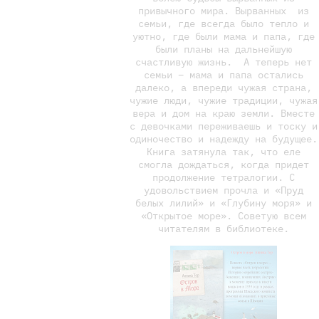
привычного мира. Вырванных из
семьи, где всегда было тепло и
уютно, где были мама и папа, где
были планы на дальнейшую
счастливую жизнь. А теперь нет
семьи – мама и папа остались
далеко, а впереди чужая страна,
чужие люди, чужие традиции, чужая
вера и дом на краю земли. Вместе
с девочками переживаешь и тоску и
одиночество и надежду на будущее.
Книга затянула так, что еле
смогла дождаться, когда придет
продолжение тетралогии. С
удовольствием прочла и «Пруд
белых лилий» и «Глубину моря» и
«Открытое море». Советую всем
читателям в библиотеке.