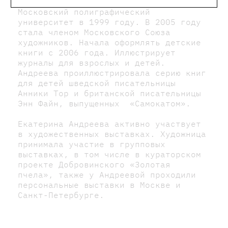
Родилась в Москве. Окончила
Московский полиграфический
университет в 1999 году. В 2005 году
стала членом Московского Союза
художников. Начала оформлять детские
книги с 2006 года. Иллюстрирует
журналы для взрослых и детей.
Андреева проиллюстрировала серию книг
для детей шведской писательницы
Анники Тор и британской писательницы
Энн Файн, выпущенных «Самокатом».
Екатерина Андреева активно участвует
в художественных выставках. Художница
принимала участие в групповых
выставках, в том числе в кураторском
проекте Добровинского «Золотая
пчела», также у Андреевой проходили
персональные выставки в Москве и
Санкт-Петербурге.