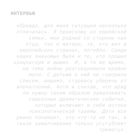
ИНТЕРВЬЮ
«Правда, для меня ситуация несколько
отличалась. Я происхожу из еврейской
семьи, мои родные со стороны как
отца, так и матери, те, кто жил в
европейских странах, погибли. Среди
наших знакомых были и те, кто прошел
концлагеря и выжил. И, в то же время,
на тему войны разговаривали крайне
мало. С детьми о ней не говорили
совсем, видимо, стараясь уберечь от
впечатлений. Хотя я считаю, что вряд
ли нужно таким образом замалчивать
серьезные драматические события,
которые включают в себя истоки
психологической травмы. Дети все
равно понимают, что что-то не так, и
такое замалчивание только усугубляет
тревогу»
.