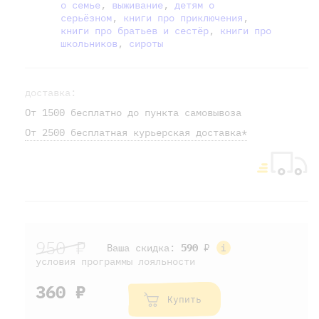
о семье
,
выживание
,
детям о
серьёзном
,
книги про приключения
,
книги про братьев и сестёр
,
книги про
школьников
,
сироты
доставка:
От 1500 бесплатно до пункта самовывоза
От 2500 бесплатная курьерская доставка*
950 ₽
Ваша скидка:
590
₽
условия программы лояльности
360 ₽
Купить