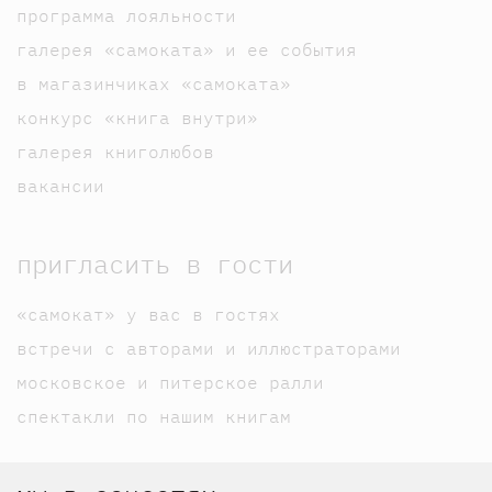
программа лояльности
галерея «самоката» и ее события
в магазинчиках «самоката»
конкурс «книга внутри»
галерея книголюбов
вакансии
пригласить в гости
«самокат» у вас в гостях
встречи с авторами и иллюстраторами
московское и питерское ралли
спектакли по нашим книгам