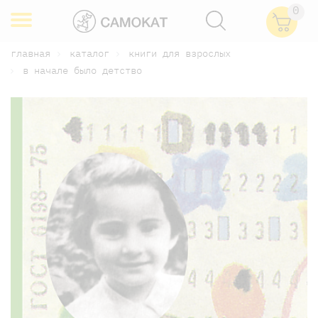
0
главная
каталог
книги для взрослых
в начале было детство