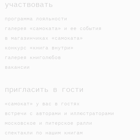
участвовать
программа лояльности
галерея «самоката» и ее события
в магазинчиках «самоката»
конкурс «книга внутри»
галерея книголюбов
вакансии
пригласить в гости
«самокат» у вас в гостях
встречи с авторами и иллюстраторами
московское и питерское ралли
спектакли по нашим книгам