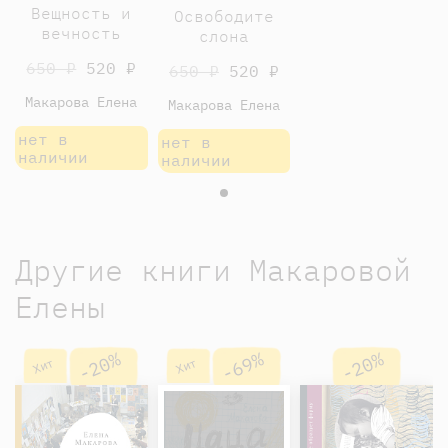
Вещность и
Освободите
вечность
слона
650 ₽
520 ₽
650 ₽
520 ₽
Макарова Елена
Макарова Елена
нет в
нет в
наличии
наличии
Другие книги Макаровой
Елены
-20%
-69%
-20%
Хит
Хит