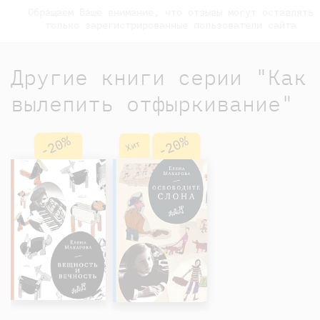
Обращаем Ваше внимание, что отзывы могут оставлять
только зарегистрированные пользователи сайта
Другие книги серии "Как
вылепить отфыркивание"
-20%
-20%
Хит