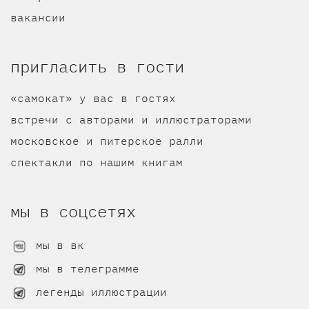
вакансии
пригласить в гости
«самокат» у вас в гостях
встречи с авторами и иллюстраторами
московское и питерское ралли
спектакли по нашим книгам
мы в соцсетях
мы в вк
мы в телеграмме
легенды иллюстрации