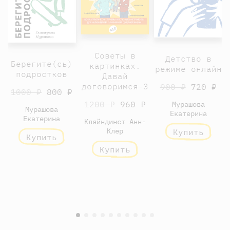
Советы в
Детство в
Берегите(сь)
картинках.
режиме онлайн
подростков
Давай
договоримся-3
900 ₽
720 ₽
1000 ₽
800 ₽
1200 ₽
960 ₽
Мурашова
Мурашова
Екатерина
Екатерина
Кляйндинст Анн-
Клер
Купить
Купить
Купить