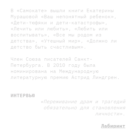
В «Самокате» вышли книги Екатерины
Мурашовой «Ваш непонятный ребенок»,
«Дети-тюфяки и дети-катастрофы»,
«Лечить или любить», «Любить или
воспитывать», «Все мы родом из
детства», «Утешный мир», «Должно ли
детство быть счастливым».
Член Союза писателей Санкт-
Петербурга. В 2010 году была
номинирована на Международную
литературную премию Астрид Линдгрен.
ИНТЕРВЬЮ
«Переживание драм и трагедий
обязательно для становления
личности».
Лабиринт