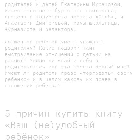
родителей и детей Екатерины Мурашовой,
известного петербургского психолога,
спикера и колумниста портала «Сноб», и
Анастасии Дмитриевой, мамы школьницы,
журналиста и редактора.
Должен ли ребенок уметь угождать
родителям? Какие подвохи таит
выстраивание отношений с детьми на
равных? Можно ли «найти себя в
родительстве» или это просто модный миф?
Имеют ли родители право «торговать» своим
ребенком и в целом каковы их права в
отношении ребенка?
5 причин купить книгу
«Ваш (не)удобный
ребёнок»