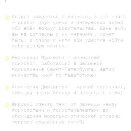
Истина рождается в диалоге, а эта книга
— диалог двух умных и интересных людей
обо всём вокруг родительства. Даже если
вы не согласны с их мнениями, может
быть, в споре с ними вам удастся найти
собственную истину;
Екатерина Мурашова — известный
психолог, работающий в районной
поликлинике Санкт-Петербурга, автор
множества книг по педагогике;
Анастасия Дмитриева — чуткий журналист,
умеющий вести беседу и развивать темы;
Широкий спектр тем: от разницы между
психологами и психотерапевтами до
обсуждения морально-этической стороны
вопроса социальных сетей;