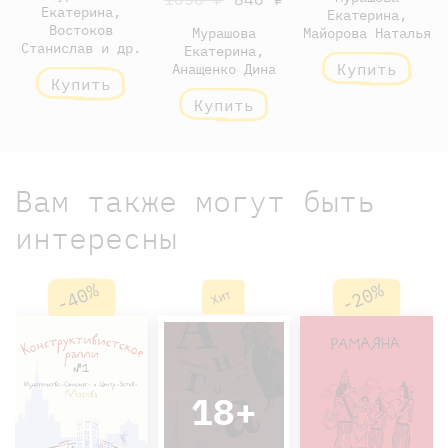
Екатерина,
Екатерина,
Востоков
Мурашова
Майорова Наталья
Станислав и др.
Екатерина,
Купить
Анащенко Дина
Купить
Купить
Вам также могут быть
интересны
-40%
-20%
Хит
18+