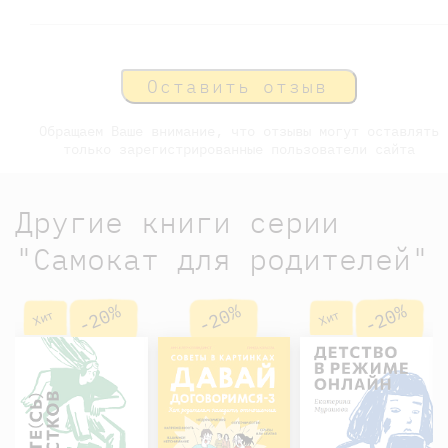
Оставить отзыв
Обращаем Ваше внимание, что отзывы могут оставлять
только зарегистрированные пользователи сайта
Другие книги серии
"Самокат для родителей"
-20%
-20%
-20%
Хит
Хит