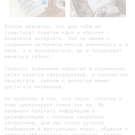
Вполне вероятно, что для тебя не
существует понятие «до» и «после»
появления интернета. Тем не менее с
созданием интернета многое изменилось и в
мире, и в журналистике, да и продолжает
меняться сейчас.
Скорость появления новостей в социальных
сетях кажется сверхзвуковой, а количество
просмотров, лайков и репостов может
достигать миллионов.
Но проблема в том, что слухи, сплетни и
ложь циркулируют точно так же. Мы
привыкли получать информацию и
дезинформацию с помощью секретных
алгоритмов, для нас стало рутиной
пребывание в виртуальных мирах, общение с
помощью аббревиатур и смайликов. Словом,