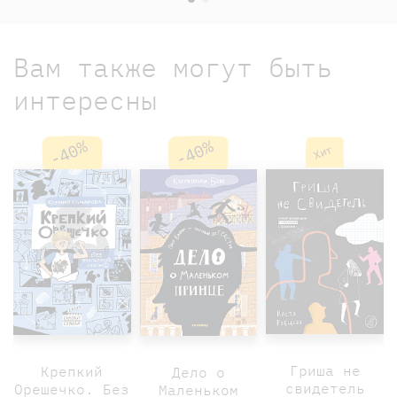
Вам также могут быть
интересны
-40%
-40%
Хит
Гриша не
Крепкий
Дело о
свидетель
Орешечко. Без
Маленьком