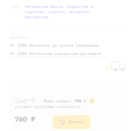
теги:
интересные факты
,
подростки в
соцсетях
,
соцсети
,
интернет/
блогерство
доставка:
От 1500 бесплатно до пункта самовывоза
От 2500 бесплатная курьерская доставка*
950 ₽
Ваша скидка:
190
₽
условия программы лояльности
760 ₽
Купить