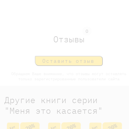
0
Отзывы
Оставить отзыв
Обращаем Ваше внимание, что отзывы могут оставлять
только зарегистрированные пользователи сайта
Другие книги серии
"Меня это касается"
-20%
-20%
-20%
Хит
Хит
Хит