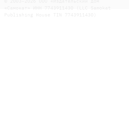
© 2003—2026 ООО «Издательский дом
«Самокат» ИНН 7743911430 (LLC Samokat
Publishing House TIN 7743911430)