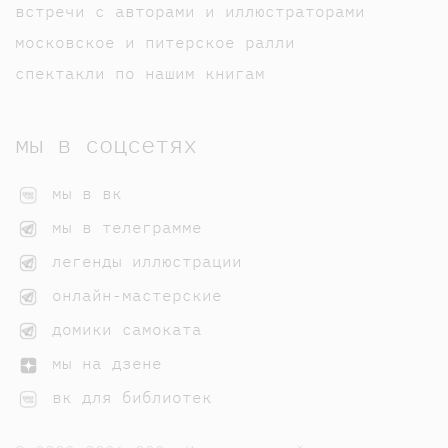
встречи с авторами и иллюстраторами
московское и питерское ралли
спектакли по нашим книгам
мы в соцсетях
мы в вк
мы в телеграмме
легенды иллюстрации
онлайн-мастерские
домики самоката
мы на дзене
вк для библиотек