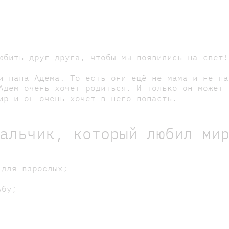
юбить друг друга, чтобы мы появились на свет!
и папа Адема. То есть они ещё не мама и не па
Адем очень хочет родиться. И только он может 
ир и он очень хочет в него попасть.
альчик, который любил ми
 для взрослых;
ьбу;