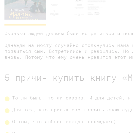
Сколько людей должны были встретиться и пол
Однажды на мосту случайно столкнулись мама 
появиться сын. Встретились и разошлись. Но 
вновь. Потому что ему очень нравится этот м
5 причин купить книгу «М
То ли быль, то ли сказка. И для детей, и
Для тех, кто привык сам творить свою суд
О том, что любовь всегда побеждает;