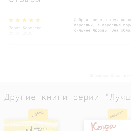
Добрая книга о том, како
взрослых, а взрослые пор
Мария Королева
сильнее Любовь. Она обяз
29.04.2026
Обращаем Ваше вни
Другие книги серии "Лучш
-40%
Новинка