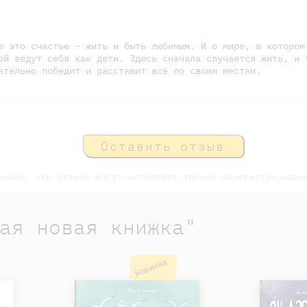
е это счастье - жить и быть любимым. И о мире, в котором
ой ведут себя как дети. Здесь сначала случается жить, и 
ательно победит и расставит все по своим местам.
Оставить отзыв
мание, что отзывы могут оставлять только зарегистрирован
ая новая книжка"
Новинка