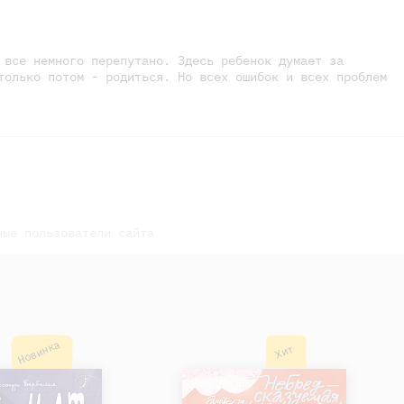
 все немного перепутано. Здесь ребенок думает за
только потом - родиться. Но всех ошибок и всех проблем
ные пользователи сайта
Новинка
Хит