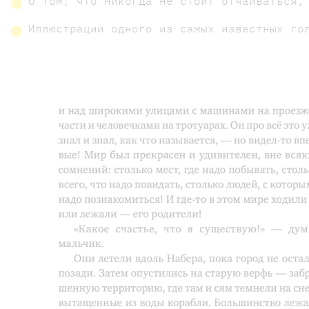
О том, что никогда не стоит отчаиваться;
Иллюстрации одного из самых известных го