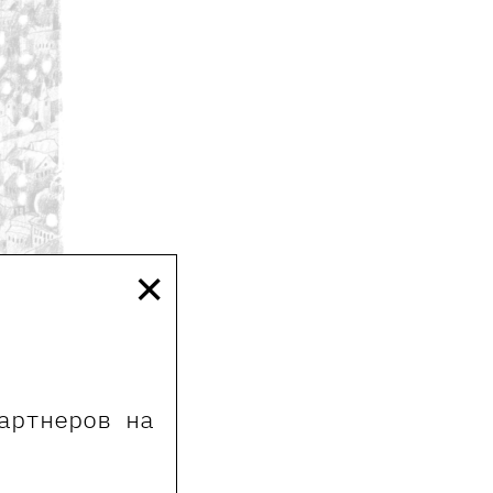
×
артнеров на