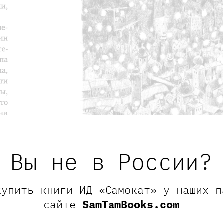
Вы не в России?
купить книги ИД «Самокат» у наших п
сайте
SamTamBooks.com