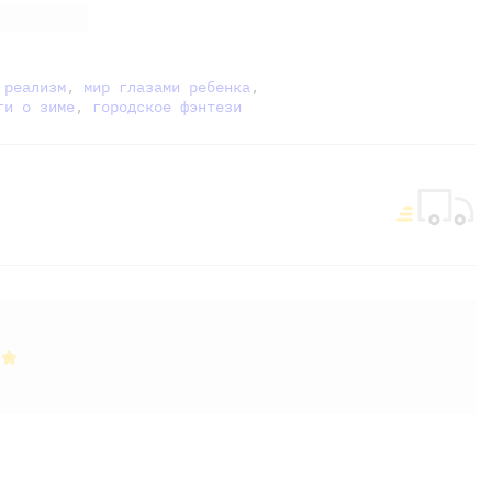
 реализм
,
мир глазами ребенка
,
ги о зиме
,
городское фэнтези