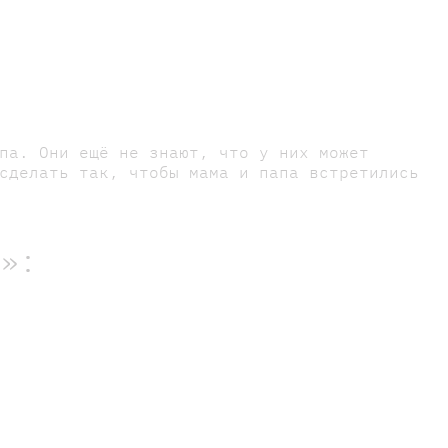
па. Они ещё не знают, что у них может
сделать так, чтобы мама и папа встретились
р»: