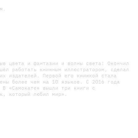
м.
ыв цвета и фантазии и волны света! Окончил
шёл работать книжным иллюстратором, сделал
их издателей. Первой его книжкой стала
ены более чем на 10 языков. С 2016 года
 В «Самокате» вышли три книги с
к, который любил мир».