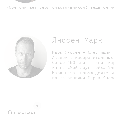
Тиббе считает себя счастливчиком: ведь он м
Янссен Марк
Марк Янссен — блестящий 
Академию изобразительных
более 450 книг и книг-ка
книга «Мой друг шейх» Ул
Марк начал новую деятель
иллюстрациями Марка Янсс
1
Отзывы