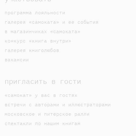
программа лояльности
галерея «самоката» и ее события
в магазинчиках «самоката»
конкурс «книга внутри»
галерея книголюбов
вакансии
пригласить в гости
«самокат» у вас в гостях
встречи с авторами и иллюстраторами
московское и питерское ралли
спектакли по нашим книгам