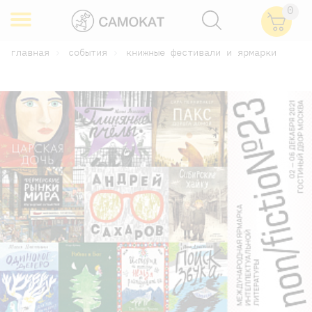
0
главная
события
книжные фестивали и ярмарки