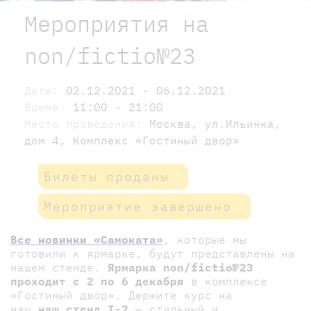
Мероприятия на
nоn/fictio№23
Дата:
02.12.2021 - 06.12.2021
Время:
11:00 - 21:00
Место проведения:
Москва, ул.Ильинка,
дом 4, Комплекс «Гостиный двор»
Билеты проданы
Мероприятие завершено
Все новинки «Самоката»
, которые мы
готовили к ярмарке, будут представлены на
нашем стенде.
Ярмарка nоn/fictio№23
проходит с 2 по 6 декабря
в комплексе
«Гостиный двор». Держите курс на
наш
наш стенд
I-2
— стильный и