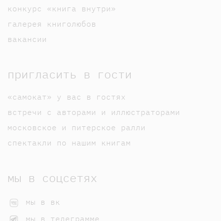
конкурс «книга внутри»
галерея книголюбов
вакансии
пригласить в гости
«самокат» у вас в гостях
встречи с авторами и иллюстраторами
московское и питерское ралли
спектакли по нашим книгам
мы в соцсетях
мы в вк
мы в телеграмме