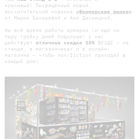
красивый! Посвящённый новой
восхитительной новинке
«Фермерские рынки»
от Марии Бахаревой и Ани Десницкой.
На всё время работы ярмарки (и ещё на
пару-тройку дней подольше) у нас
действует
отличная
скидка 15%
ВЕЗДЕ — на
стенде, в магазинчиках и в онлайн-
магазине — чтобы nоn/fiction приходил в
каждый дом!