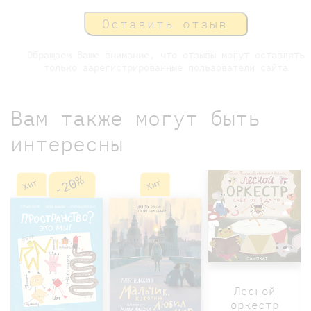
Оставить отзыв
Обращаем Ваше внимание, что отзывы могут оставлять
только зарегистрированные пользователи сайта
Вам также могут быть
интересны
-20%
Хит
Хит
Лесной
оркестр