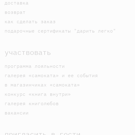
доставка
возврат
как сделать заказ
подарочные сертификаты "дарить легко"
участвовать
программа лояльности
галерея «самоката» и ее события
в магазинчиках «самоката»
конкурс «книга внутри»
галерея книголюбов
вакансии
пригласить в гости