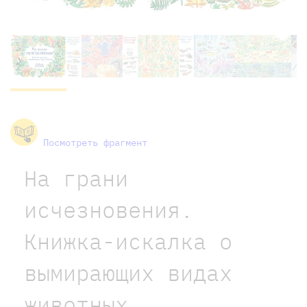
Посмотреть фрагмент
На грани
исчезновения.
Книжка-искалка о
вымирающих видах
животных