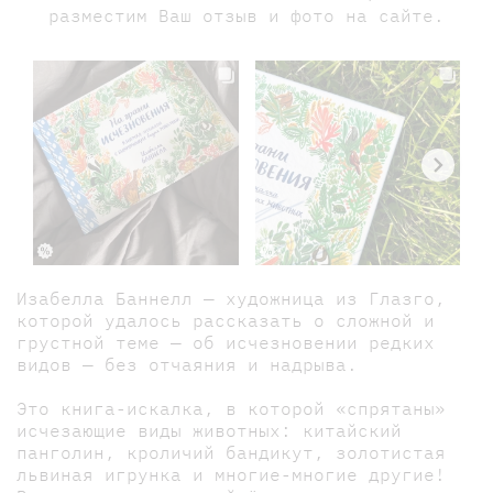
разместим Ваш отзыв и фото на сайте.
Изабелла Баннелл — художница из Глазго,
которой удалось рассказать о сложной и
грустной теме — об исчезновении редких
видов — без отчаяния и надрыва.
Это книга-искалка, в которой «спрятаны»
исчезающие виды животных: китайский
панголин, кроличий бандикут, золотистая
львиная игрунка и многие-многие другие!