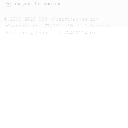
вк для библиотек
© 2003—2026 ООО «Издательский дом
«Самокат» ИНН 7743911430 (LLC Samokat
Publishing House TIN 7743911430)