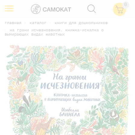
0
главная
каталог
книги для дошкольников
на грани исчезновения. книжка-искалка о
вымирающих видах животных