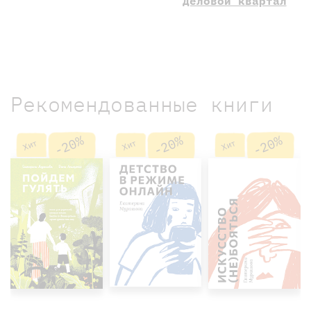
Деловой квартал
Рекомендованные книги
-20%
-20%
-20%
Хит
Хит
Хит