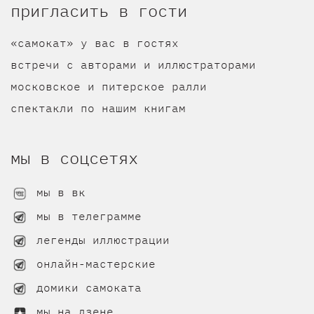
пригласить в гости
«самокат» у вас в гостях
встречи с авторами и иллюстраторами
московское и питерское ралли
спектакли по нашим книгам
мы в соцсетях
мы в вк
мы в телеграмме
легенды иллюстрации
онлайн-мастерские
домики самоката
мы на дзене