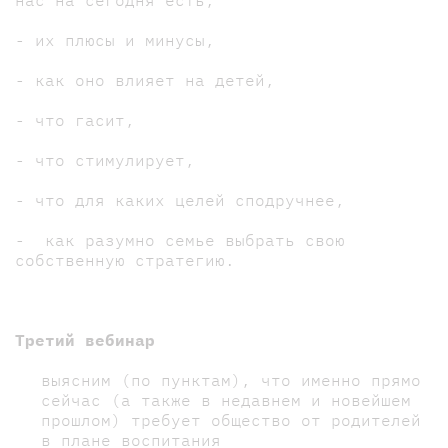
нас на сегодня есть,
- их плюсы и минусы,
- как оно влияет на детей,
- что гасит,
- что стимулирует,
- что для каких целей сподручнее,
- как разумно семье выбрать свою
собственную стратегию.
Третий вебинар
выясним (по пунктам), что именно прямо
сейчас (а также в недавнем и новейшем
прошлом) требует общество от родителей
в плане воспитания