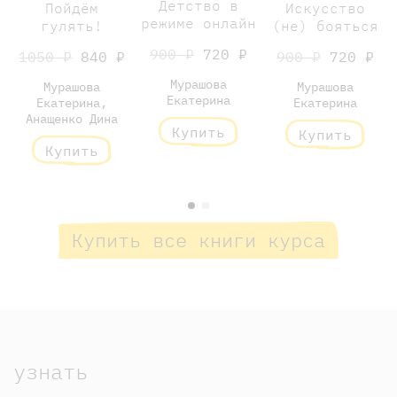
Детство в
Искусство
Пойдём
режиме онлайн
(не) бояться
гулять!
900 ₽
720 ₽
900 ₽
720 ₽
1050 ₽
840 ₽
Мурашова
Мурашова
Мурашова
Екатерина
Екатерина
Екатерина,
Анащенко Дина
Купить
Купить
Купить
Купить все книги курса
узнать