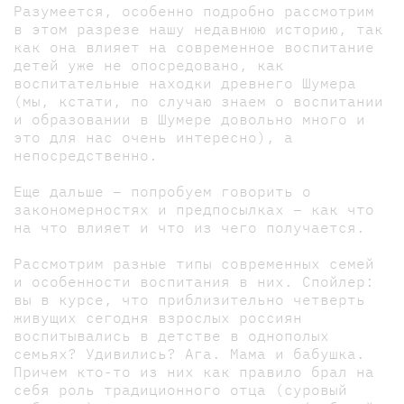
Разумеется, особенно подробно рассмотрим
в этом разрезе нашу недавнюю историю, так
как она влияет на современное воспитание
детей уже не опосредовано, как
воспитательные находки древнего Шумера
(мы, кстати, по случаю знаем о воспитании
и образовании в Шумере довольно много и
это для нас очень интересно), а
непосредственно.
Еще дальше – попробуем говорить о
закономерностях и предпосылках – как что
на что влияет и что из чего получается.
Рассмотрим разные типы современных семей
и особенности воспитания в них. Спойлер:
вы в курсе, что приблизительно четверть
живущих сегодня взрослых россиян
воспитывались в детстве в однополых
семьях? Удивились? Ага. Мама и бабушка.
Причем кто-то из них как правило брал на
себя роль традиционного отца (суровый