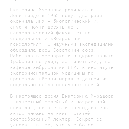
Екатерина Мурашова родилась в
Ленинграде в 1962 году. Два раза
окончила ЛГУ — биологический и,
спустя почти десять лет,
психологический факультет по
специальности «Возрастная
психология». С научными экспедициями
объездила весь Советский союз.
Работала в зоопарке и в цирке-шапито
(рабочей по уходу за животными), на
кафедре эмбриологии ЛГУ, в институте
экспериментальной медицины по
программе «Врачи мира» с детьми из
социально-неблагополучных семей.
В настоящее время Екатерина Мурашова
— известный семейный и возрастной
психолог, писатель и преподаватель,
автор множества книг, статей,
востребованный лектор. Секрет ее
успеха — в том, что уже более