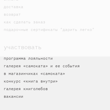
доставка
возврат
как сделать заказ
подарочные сертификаты "дарить легко"
участвовать
программа лояльности
галерея «самоката» и ее события
в магазинчиках «самоката»
конкурс «книга внутри»
галерея книголюбов
вакансии