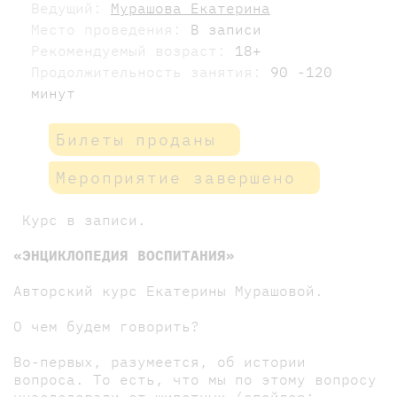
Ведущий:
Мурашова Екатерина
Место проведения:
В записи
Рекомендуемый возраст:
18+
Продолжительность занятия:
90 -120
минут
Билеты проданы
Мероприятие завершено
Курс в записи.
«ЭНЦИКЛОПЕДИЯ ВОСПИТАНИЯ»
Авторский курс Екатерины Мурашовой.
О чем будем говорить?
Во-первых, разумеется, об истории
вопроса. То есть, что мы по этому вопросу