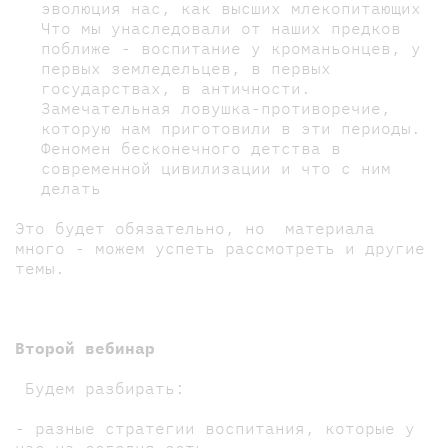
эволюция нас, как высших млекопитающих
Что мы унаследовали от наших предков
поближе - воспитание у кроманьонцев, у
первых земледельцев, в первых
государствах, в античности.
Замечательная ловушка-противоречие,
которую нам приготовили в эти периоды.
Феномен бесконечного детства в
современной цивилизации и что с ним
делать
Это будет обязательно, но материала
много - можем успеть рассмотреть и другие
темы.
Второй вебинар
Будем разбирать:
- разные стратегии воспитания, которые у