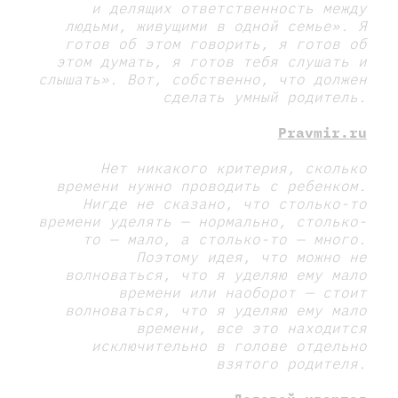
и делящих ответственность между
людьми, живущими в одной семье». Я
готов об этом говорить, я готов об
этом думать, я готов тебя слушать и
слышать». Вот, собственно, что должен
сделать умный родитель.
Pravmir.ru
Нет никакого критерия, сколько
времени нужно проводить с ребенком.
Нигде не сказано, что столько-то
времени уделять — нормально, столько-
то — мало, а столько-то — много.
Поэтому идея, что можно не
волноваться, что я уделяю ему мало
времени или наоборот — стоит
волноваться, что я уделяю ему мало
времени, все это находится
исключительно в голове отдельно
взятого родителя.