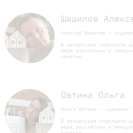
Шашилов Алекс
Алексей Шашилов – художе
В репертуаре спектакли д
жюри российских и междун
занятия.
Овтина Ольга
Ольга Овтина – художник 
В репертуаре спектакли д
жюри российских и междун
занятия.