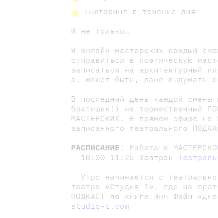
Тьюторинг в течение дня
И не только…
В онлайн-мастерских каждый смо
отправиться в поэтическую маст
записаться на архитектурный ил
а, может быть, даже выдумать с
В последний день каждой смены 
братишек!) на торжественный ПО
МАСТЕРСКИХ. В прямом эфире на 
записанного театрального ПОДКА
РАСПИСАНИЕ
: Работа в МАСТЕРСКО
10:00-11:25 Завтрак
Театраль
Утро начинается с театральног
театра «Студия Т», где на прот
ПОДКАСТ по книге Энн Файн «Дн
studio-t.com