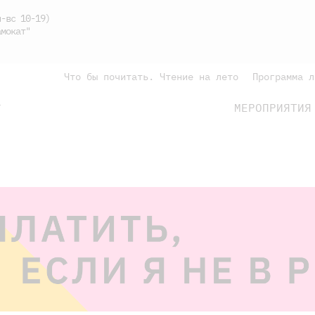
-вс 10-19)
мокат"
Что бы почитать. Чтение на лето
Программа л
МЕРОПРИЯТИЯ
Г
подросткам
родителям