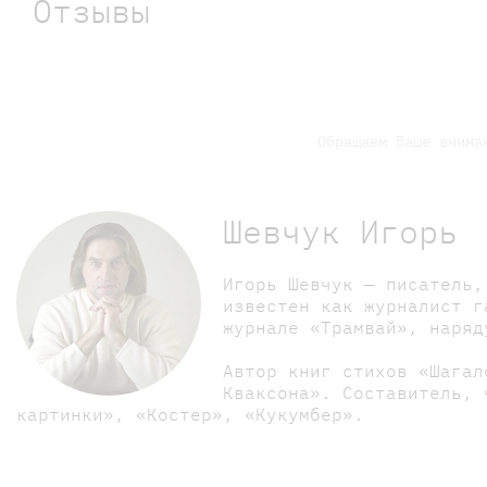
Отзывы
Обращаем Ваше внима
Шевчук Игорь
Игорь Шевчук — писатель,
известен как журналист г
журнале «Трамвай», наряд
Автор книг стихов «Шагал
Кваксона». Составитель, 
картинки», «Костер», «Кукумбер».