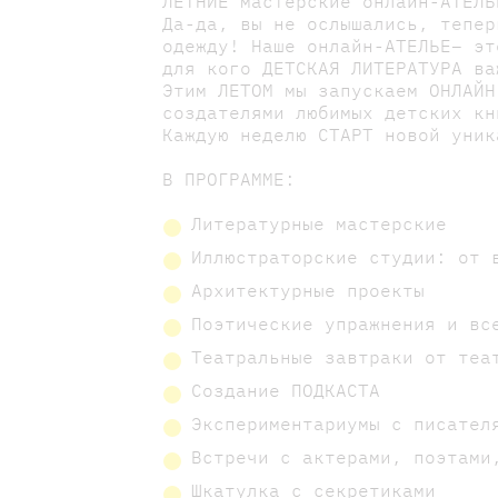
ЛЕТНИЕ мастерские онлайн-АТЕЛЬ
Да-да, вы не ослышались, тепер
одежду! Наше онлайн-АТЕЛЬЕ– эт
для кого ДЕТСКАЯ ЛИТЕРАТУРА ва
Этим ЛЕТОМ мы запускаем ОНЛАЙН
создателями любимых детских кн
Каждую неделю СТАРТ новой уник
В ПРОГРАММЕ:
Литературные мастерские
Иллюстраторские студии: от 
Архитектурные проекты
Поэтические упражнения и вс
Театральные завтраки от теа
Создание ПОДКАСТА
Экспериментариумы с писател
Встречи с актерами, поэтами
Шкатулка с секретиками