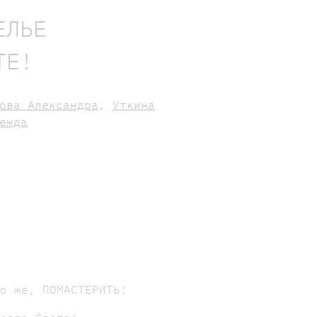
ЕЛЬЕ
ТЕ!
ова Александра
,
Уткина
ежда
но же, ПОМАСТЕРИТЬ!