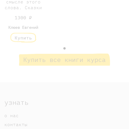
смысле этого
слова. Сказки
1300 ₽
Клюев Евгений
Купить
Купить все книги курса
узнать
о нас
контакты