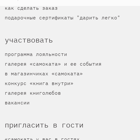
как сделать заказ
подарочные сертификаты "дарить легко"
участвовать
программа лояльности
галерея «самоката» и ее события
в магазинчиках «самоката»
конкурс «книга внутри»
галерея книголюбов
вакансии
пригласить в гости
«самокат» у вас в гостях