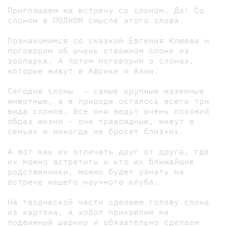
Приглашаем на встречу со слоном. Да! Со
слоном в ПОЛНОМ смысле этого слова.
Познакомимся со сказкой Евгения Клюева и
поговорим об очень отважном слоне из
зоопарка. А потом поговорим о слонах,
которые живут в Африке и Азии.
Сегодня слоны - самые крупные наземные
животные, а в природе осталось всего три
вида слонов. Все они ведут очень похожий
образ жизни - они травоядные, живут в
семьях и никогда не бросят близких.
А вот как их отличать друг от друга, где
их можно встретить и кто их ближайшие
родственники, можно будет узнать на
встрече нашего научного клуба.
На творческой части сделаем голову слона
из картона, а хобот прикрепим на
подвижный шарнир и обязательно сделаем