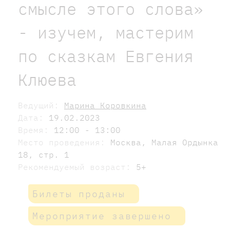
смысле этого слова»
- изучем, мастерим
по сказкам Евгения
Клюева
Ведущий:
Марина Коровкина
Дата:
19.02.2023
Время:
12:00 - 13:00
Место проведения:
Москва, Малая Ордынка
18, стр. 1
Рекомендуемый возраст:
5+
Билеты проданы
Мероприятие завершено