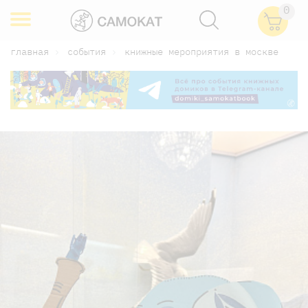
0
главная
события
книжные мероприятия в москве