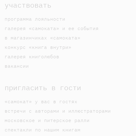
участвовать
программа лояльности
галерея «самоката» и ее события
в магазинчиках «самоката»
конкурс «книга внутри»
галерея книголюбов
вакансии
пригласить в гости
«самокат» у вас в гостях
встречи с авторами и иллюстраторами
московское и питерское ралли
спектакли по нашим книгам