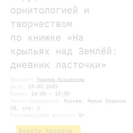
орнитологией и
творчеством
по книжке «На
крыльях над Землёй:
дневник ласточки»
Ведущий:
Марина Коровкина
Дата:
19.03.2023
Время:
14:00 - 15:00
Место проведения:
Москва, Малая Ордынка
18, стр. 1
Рекомендуемый возраст:
5+
Билеты проданы