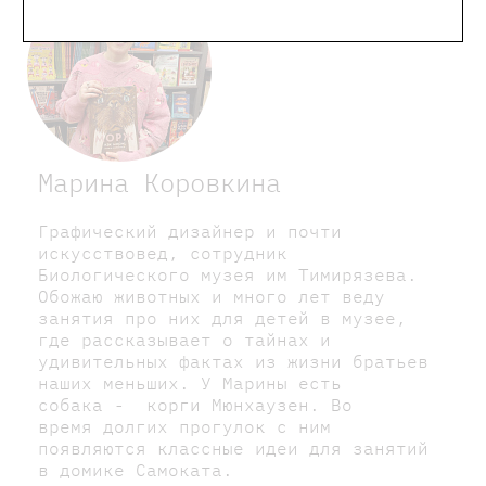
Марина Коровкина
Графический дизайнер и почти
искусствовед, сотрудник
Биологического музея им Тимирязева.
Обожаю животных и много лет веду
занятия про них для детей в музее,
где рассказывает о тайнах и
удивительных фактах из жизни братьев
наших меньших. У Марины есть
собака - корги Мюнхаузен. Во
время долгих прогулок с ним
появляются классные идеи для занятий
в домике Самоката.