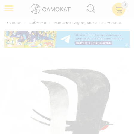
0
главная
события
книжные мероприятия в москве