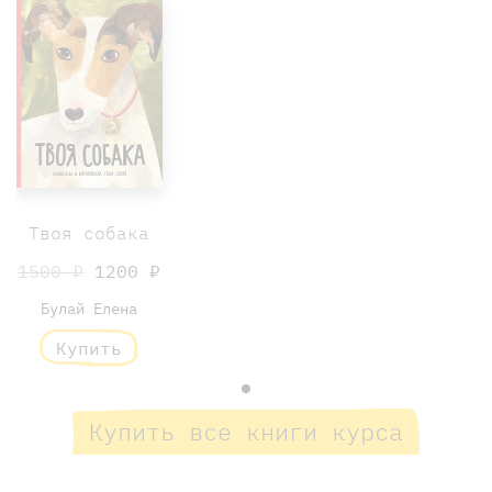
Твоя собака
1500 ₽
1200 ₽
Булай Елена
Купить
Купить все книги курса