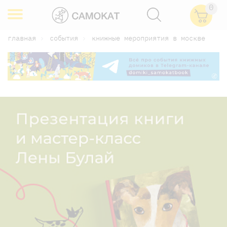
0
главная
события
книжные мероприятия в москве