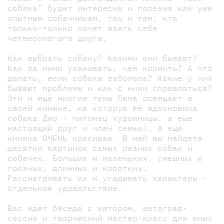
собака" будет интересна и полезна как уже
опытным собачникам, так и тем, кто
только-только хочет взять себе
четвероногого друга.
Как выбрать собаку? Какими они бывают?
Как за ними ухаживать, чем кормить? А что
делать, если собака заболела? Какие у них
бывают проблемы и как с ними справляться?
Эти и ещё многие темы Лена освещает в
своей книжке, на которую её вдохновила
собака Джо - питомец художницы. а еще
настоящий друг и член семьи). А еще
книжка ОЧЕНЬ красивая. В ней вы найдете
десятки картинок самых разных собак и
собачек. Больших и маленьких, смешных и
грозных, длинных и коротких.
Рассматривать их и угадывать характеры -
отдельное удовольствие.
Вас ждет беседа с автором, автограф-
сессия и творческий мастер-класс для юных