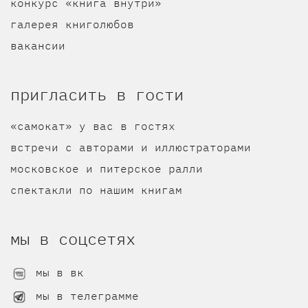
конкурс «книга внутри»
галерея книголюбов
вакансии
пригласить в гости
«самокат» у вас в гостях
встречи с авторами и иллюстраторами
московское и питерское ралли
спектакли по нашим книгам
мы в соцсетях
мы в вк
мы в телеграмме