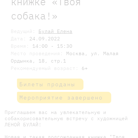
книжке «Твоя
собака!»
Ведущий:
Булай Елена
Дата:
24.09.2022
Время:
14:00 - 15:30
Место проведения:
Москва, ул. Малая
Ордынка, 18, стр.1
Рекомендуемый возраст:
6+
Билеты проданы
Мероприятие завершено
Приглашаем вас на увлекательную и
собакорисовательную встречу с художницей
ЛЕНОЙ БУЛАЙ!
Новая и такая долгожданная книжка "Твоя