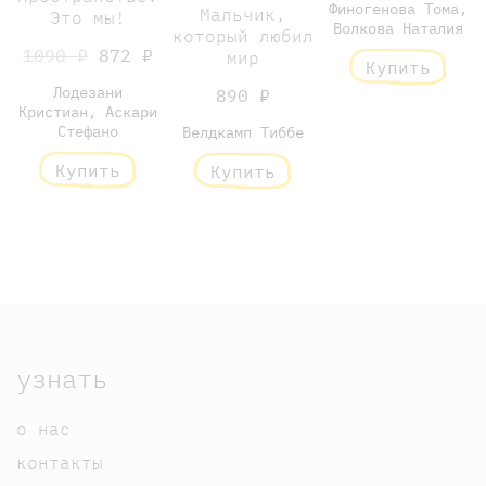
Финогенова Тома,
Мальчик,
Это мы!
Волкова Наталия
который любил
1090 ₽
872 ₽
мир
Купить
Лодезани
890 ₽
Кристиан, Аскари
Стефано
Велдкамп Тиббе
Купить
Купить
узнать
о нас
контакты