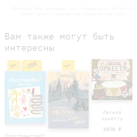
Обращаем Ваше внимание, что отзывы могут оставлять
только зарегистрированные пользователи сайта
Вам также могут быть
интересны
-20%
Хит
Хит
Лесной
оркестр
1050 ₽
Пространство?