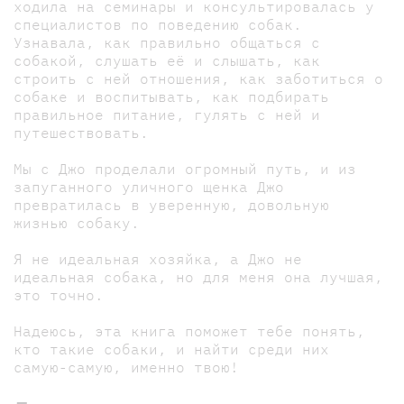
ходила на семинары и консультировалась у
специалистов по поведению собак.
Узнавала, как правильно общаться с
собакой, слушать её и слышать, как
строить с ней отношения, как заботиться о
собаке и воспитывать, как подбирать
правильное питание, гулять с ней и
путешествовать.
Мы с Джо проделали огромный путь, и из
запуганного уличного щенка Джо
превратилась в уверенную, довольную
жизнью собаку.
Я не идеальная хозяйка, а Джо не
идеальная собака, но для меня она лучшая,
это точно.
Надеюсь, эта книга поможет тебе понять,
кто такие собаки, и найти среди них
самую-самую, именно твою!