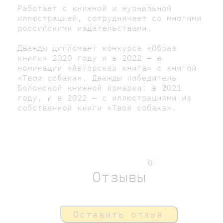
Работает с книжной и журнальной
иллюстрацией, сотрудничает со многими
российскими издательствами.
Дважды дипломант конкурса «Образ
книги» 2020 году и в 2022 — в
номинации «Авторская книга» с книгой
«Твоя собака». Дважды победитель
Болонской книжной ярмарки: в 2021
году, и в 2022 — с иллюстрациями из
собственной книги «Твоя собака».
0
Отзывы
Оставить отзыв