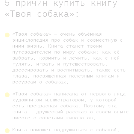
5 причин купить книгу
«Твоя собака»:
«Твоя собака» — очень объёмная
энциклопедия про собак и совместную с
ними жизнь. Книга станет твоим
путеводителем по миру собаки: как её
выбрать, кормить и лечить, как с ней
гулять, играть и путешествовать,
дрессировать и воспитывать, также есть
глава, посвящённая полезным книгам и
ресурсам о собаках;
«Твоя собака» написана от первого лица
художником-иллюстратором, у которой
есть прекрасная собака. Поэтому эта
книга — дружеский рассказ о своём опыте
вместе с советами кинологов;
Книга поможет подружиться с собакой,