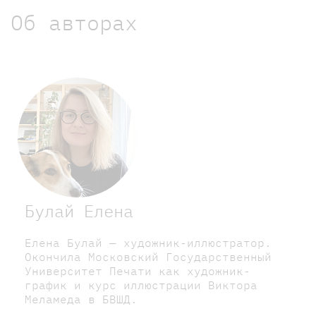
Об авторах
Булай Елена
Елена Булай — художник-иллюстратор.
Окончила Московский Государственный
Университет Печати как художник-
график и курс иллюстрации Виктора
Меламеда в БВШД.