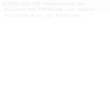
© 2003—2026 ООО «Издательский дом
«Самокат» ИНН 7743911430 (LLC Samokat
Publishing House TIN 7743911430)