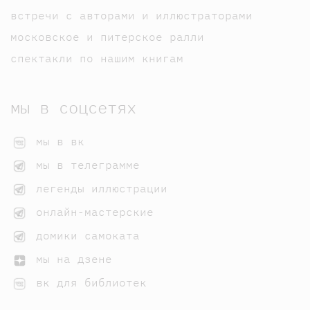
встречи с авторами и иллюстраторами
московское и питерское ралли
спектакли по нашим книгам
мы в соцсетях
мы в вк
мы в телеграмме
легенды иллюстрации
онлайн-мастерские
домики самоката
мы на дзене
вк для библиотек