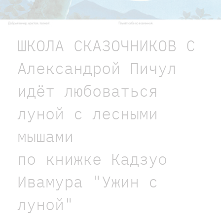
ШКОЛА СКАЗОЧНИКОВ С
Александрой Пичул
идёт любоваться
луной с лесными
мышами
по книжке Кадзуо
Ивамура "Ужин с
луной"