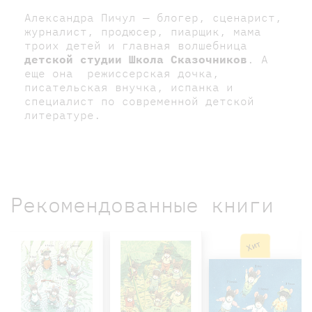
Александра Пичул — блогер, сценарист,
журналист, продюсер, пиарщик, мама
троих детей и главная волшебница
детской студии Школа Сказочников
. А
еще она режиссерская дочка,
писательская внучка, испанка и
специалист по современной детской
литературе.
Рекомендованные книги
Хит