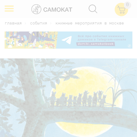
0
главная
события
книжные мероприятия в москве