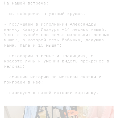
На нашей встрече:
- мы соберемся в уютный кружок;
- послушаем в исполнении Александры
книжку Кадзуо Ивамуры «14 лесных мышей.
Ужин с луной» про семью маленьких лесных
мышек, в которой есть бабушка, дедушка,
мама, папа и 10 мышат;
- поговорим о семье и традициях, о
красоте луны и умении видеть прекрсное в
мелочах;
- сочиним историю по мотивам сказки и
поиграем в неё;
- нарисуем к нашей истории картинку.