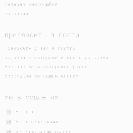
галерея книголюбов
вакансии
пригласить в гости
«самокат» у вас в гостях
встречи с авторами и иллюстраторами
московское и питерское ралли
спектакли по нашим книгам
мы в соцсетях
мы в вк
мы в телеграмме
легенды иллюстрации