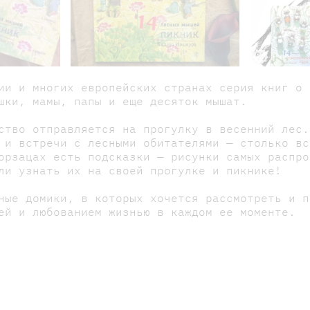
ии и многих европейских странах серия книг о 
шки, мамы, папы и еще десяток мышат.
ство отправляется на прогулку в весенний лес.
 и встречи с лесными обитателями — столько вс
орзацах есть подсказки — рисунки самых распро
ли узнать их на своей прогулке и пикнике!
ные домики, в которых хочется рассмотреть и п
ей и любованием жизнью в каждом ее моменте.