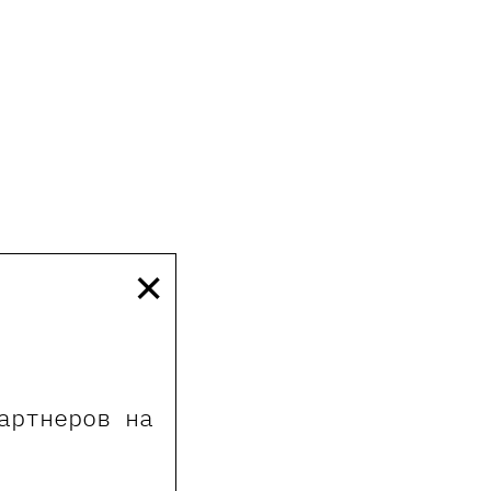
×
артнеров на