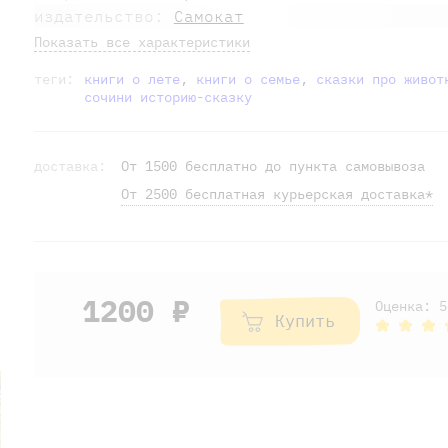
издательство:
Самокат
Показать все характеристики
теги:
книги о лете
,
книги о семье
,
сказки про живот
сочини историю-сказку
доставка:
От 1500 бесплатно до пункта самовывоза
От 2500 бесплатная курьерская доставка*
1200 ₽
Оценка: 5
Купить