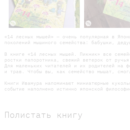
«14 лесных мышей» — очень популярная в Япон
поколений мышиного семейства: бабушки, деду
В книге «14 лесных мышей. Пикник» все семей
ростки папоротника, свежий ветерок от ручья
Для маленьких читателей и их родителей на ф
и трав. Чтобы вы, как семейство мышат, смог
Книги Ивамура напоминают миниатюрные куколь
событие наполнено истинно японской философи
Полистать книгу