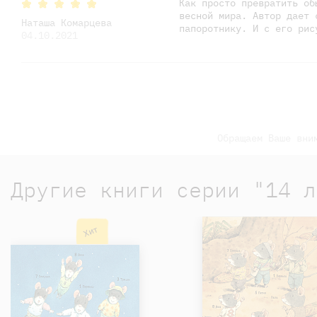
Как просто превратить об
весной мира. Автор дает 
Наташа Комарцева
папоротнику. И с его рис
04.10.2021
Обращаем Ваше вни
Другие книги серии "14 л
Хит