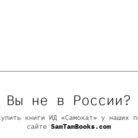
Вы не в России?
купить книги ИД «Самокат» у наших п
сайте
SamTamBooks.com