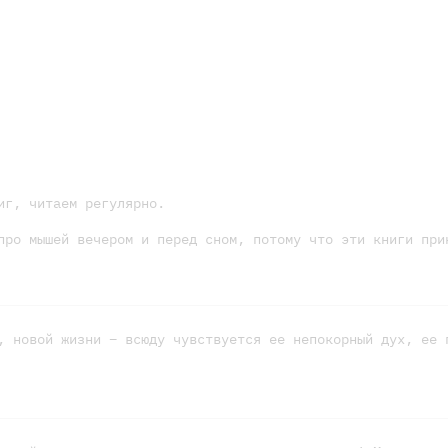
иг, читаем регулярно.
про мышей вечером и перед сном, потому что эти книги при
, новой жизни – всюду чувствуется ее непокорный дух, ее 