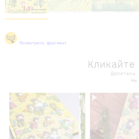
Посмотреть фрагмент
Кликайте
Делитесь 
мы