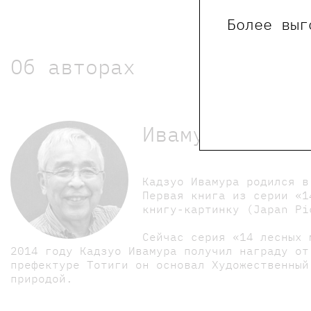
Более выг
Об авторах
Ивамура Кадзу
Кадзуо Ивамура родился в
Первая книга из серии «1
книгу-картинку (Japan Pi
Сейчас серия «14 лесных 
2014 году Кадзуо Ивамура получил награду от
префектуре Тотиги он основал Художественный
природой.