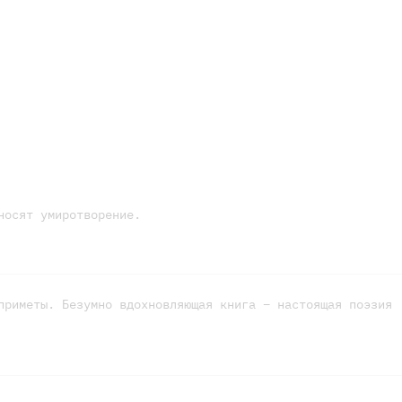
носят умиротворение.
приметы. Безумно вдохновляющая книга – настоящая поэзия