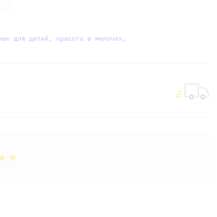
ных для детей
,
красота в мелочах
,