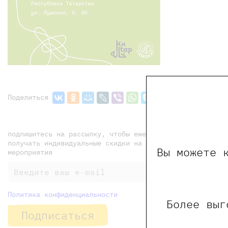
Поделиться
подпишитесь на рассылку, чтобы еженедельно
получать индивидуальные скидки на наши книги и
Вы можете 
мероприятия
Политика конфиденциальности
Более выг
Подписаться