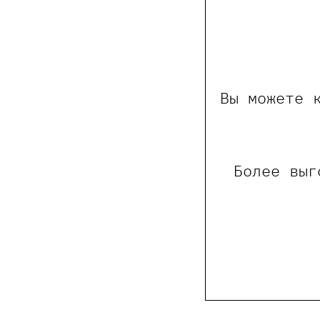
Вы можете 
Более выг