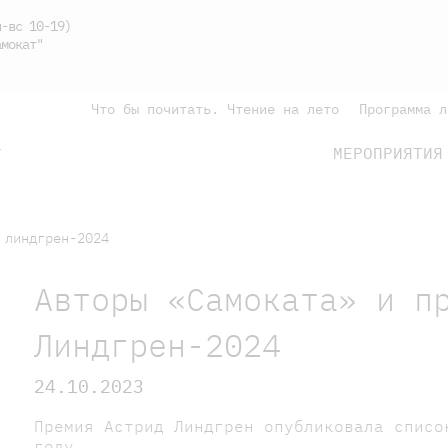
-вс 10-19)
мокат"
Что бы почитать. Чтение на лето
Программа л
МЕРОПРИЯТИЯ
Г
подросткам
родителям
 линдгрен-2024
Авторы «Самоката» и п
Линдгрен-2024
24.10.2023
Премия Астрид Линдгрен опубликовала списо
году.